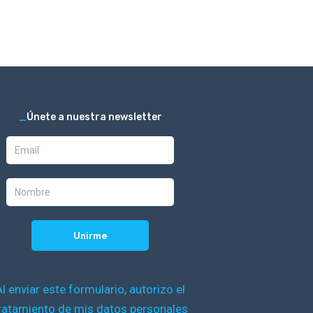
_
Únete a nuestra newsletter
Al enviar este formulario, autorizo el
ratamiento de mis datos personales