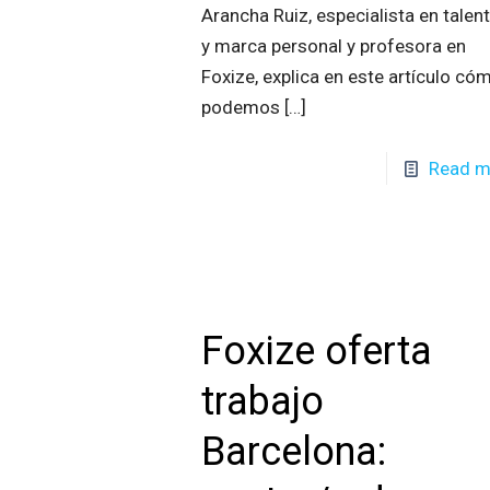
Arancha Ruiz, especialista en talen
y marca personal y profesora en
Foxize, explica en este artículo có
podemos
[…]
Read m
Foxize oferta
trabajo
Barcelona: