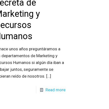
ecreta de
arketing y
ecursos
Humanos
 hace unos años preguntáramos a
s departamentos de Marketing y
cursos Humanos si algún día iban a
abajar juntos, seguramente se
bieran reído de nosotros.
[…]
Read more