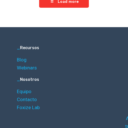
Load more
_
Recursos
Blog
Webinars
_
Nosotros
Equipo
Contacto
Foxize Lab
t