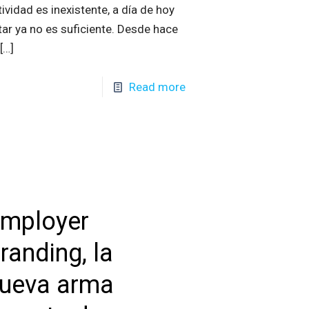
tividad es inexistente, a día de hoy
tar ya no es suficiente. Desde hace
[…]
Read more
mployer
randing, la
ueva arma