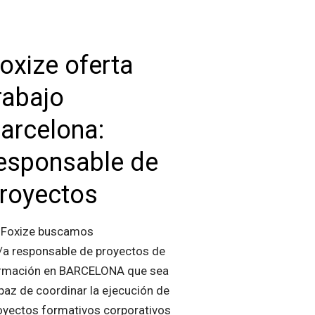
oxize oferta
rabajo
arcelona:
esponsable de
royectos
 Foxize buscamos
/a responsable de proyectos de
rmación en BARCELONA que sea
paz de coordinar la ejecución de
oyectos formativos corporativos