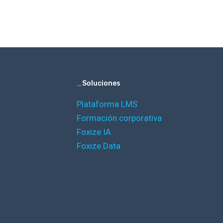
_
Soluciones
Plataforma LMS
Formación corporativa
Foxize IA
Foxize Data