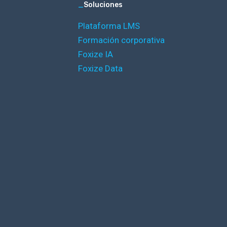
_
Soluciones
Plataforma LMS
Formación corporativa
Foxize IA
Foxize Data