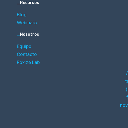
_
Recursos
Blog
Webinars
_
Nosotros
Equipo
Contacto
Foxize Lab
t
(
nov