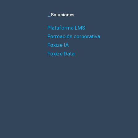
_
Soluciones
Plataforma LMS
Formación corporativa
Foxize IA
Foxize Data