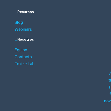
_
Recursos
Blog
Webinars
_
Nosotros
Equipo
Contacto
Foxize Lab
t
(
nov