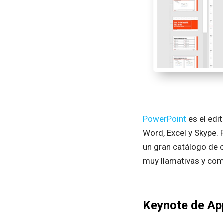
PowerPoint
es el edi
Word, Excel y Skype. 
un gran catálogo de 
muy llamativas y com
Keynote de Ap