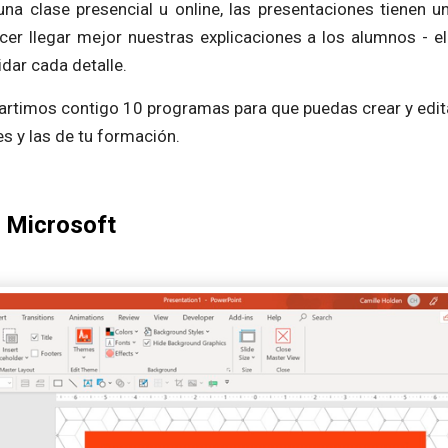
a clase presencial u online, las presentaciones tienen u
er llegar mejor nuestras explicaciones a los alumnos - el 
dar cada detalle.
rtimos contigo 10 programas para que puedas crear y edit
s y las de tu formación.
 Microsoft