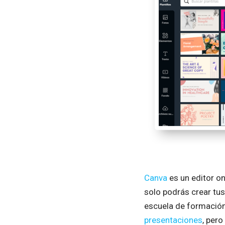
Canva
es un editor on
solo podrás crear tus
escuela de formación:
presentaciones
, per