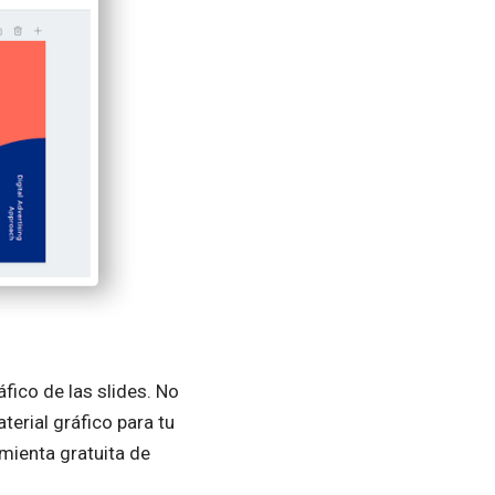
fico de las slides. No
erial gráfico para tu
amienta gratuita de