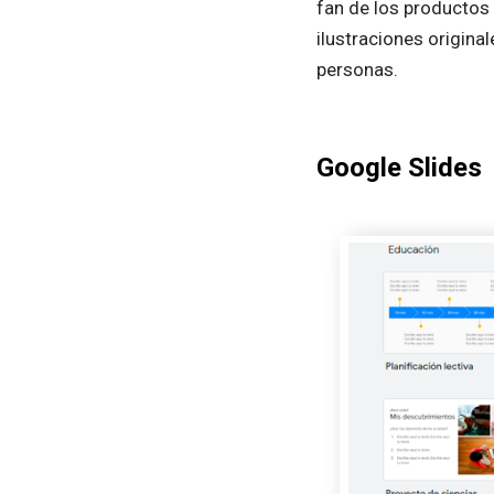
fan de los productos 
ilustraciones origina
personas.
Google Slides