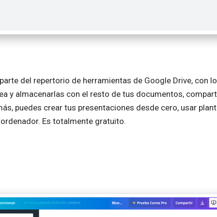
arte del repertorio de herramientas de Google Drive, con lo
ea y almacenarlas con el resto de tus documentos, comparti
s, puedes crear tus presentaciones desde cero, usar plantil
ordenador. Es totalmente gratuito.