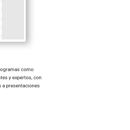
 programas como
tes y expertos, con
s a presentaciones