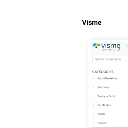
Visme