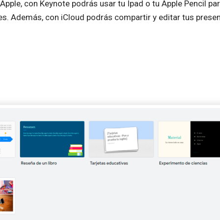
Apple, con Keynote podrás usar tu Ipad o tu Apple Pencil pa
les. Además, con iCloud podrás compartir y editar tus prese