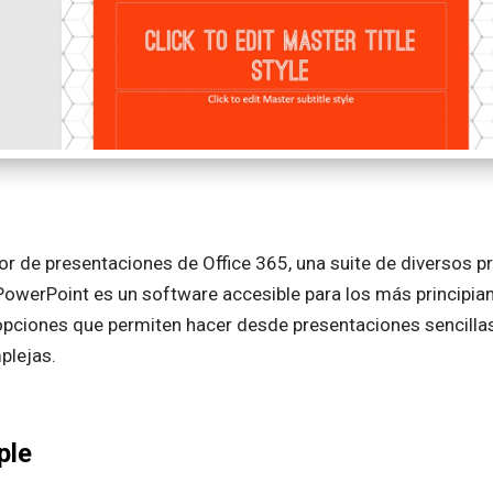
tor de presentaciones de Office 365, una suite de diversos
PowerPoint es un software accesible para los más principian
opciones que permiten hacer desde presentaciones sencilla
plejas.
ple