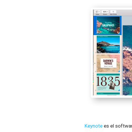
Keynote
es el softwar