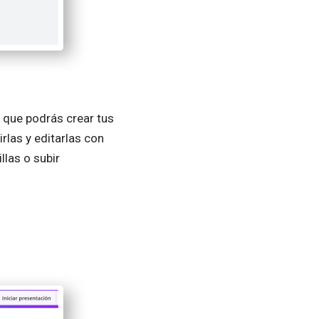
 que podrás crear tus
rlas y editarlas con
las o subir