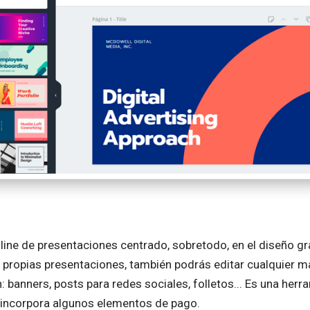
line de presentaciones centrado, sobretodo, en el diseño grá
 propias presentaciones, también podrás editar cualquier mat
 banners, posts para redes sociales, folletos... Es una herr
o incorpora algunos elementos de pago.