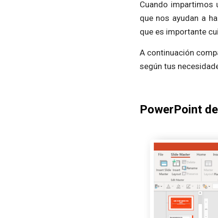
Cuando impartimos un
que nos ayudan a hac
que es importante cui
A continuación compa
según tus necesidade
PowerPoint de