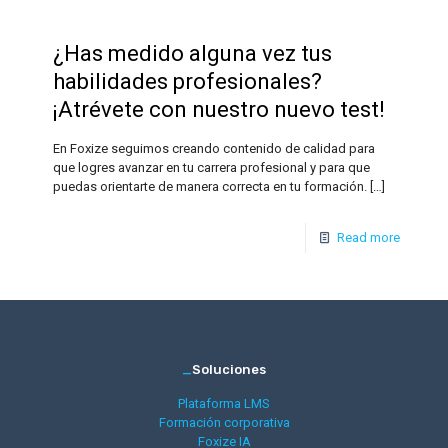
¿Has medido alguna vez tus
habilidades profesionales?
¡Atrévete con nuestro nuevo test!
En Foxize seguimos creando contenido de calidad para
que logres avanzar en tu carrera profesional y para que
puedas orientarte de manera correcta en tu formación.
[…]
Read more
_
Soluciones
Plataforma LMS
Formación corporativa
Foxize IA