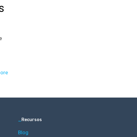
s
e
ore
_
Recursos
Blog