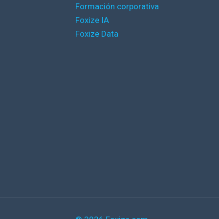
Formación corporativa
Foxize IA
Foxize Data