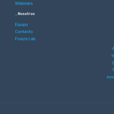
Webinars
_
Nosotros
Equipo
Contacto
Foxize Lab
t
(
nov