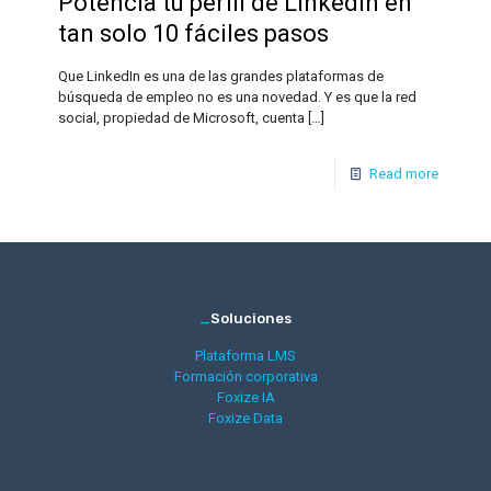
Potencia tu perfil de LinkedIn en
tan solo 10 fáciles pasos
Que LinkedIn es una de las grandes plataformas de
búsqueda de empleo no es una novedad. Y es que la red
social, propiedad de Microsoft, cuenta
[…]
Read more
_
Soluciones
Plataforma LMS
Formación corporativa
Foxize IA
Foxize Data