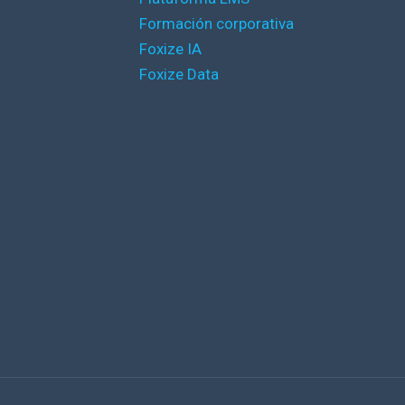
Formación corporativa
Foxize IA
Foxize Data