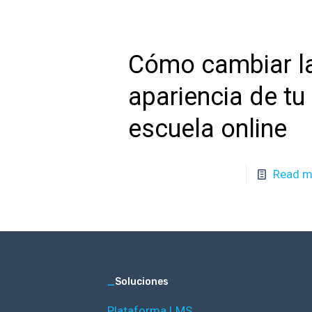
Cómo cambiar l
apariencia de tu
escuela online
Read m
_
Soluciones
Plataforma LMS