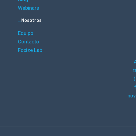
Webinars
_
Nosotros
Equipo
Contacto
Foxize Lab
t
(
nov