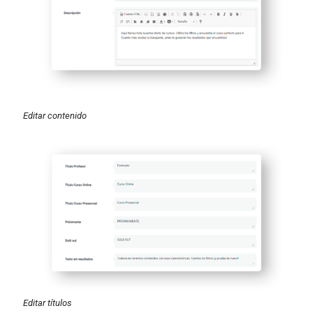
Editar contenido
Editar títulos