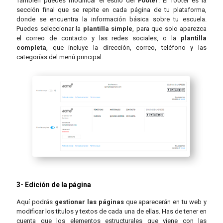
También puedes modificar el estilo del
Footer
. El footer es la
sección final que se repite en cada página de tu plataforma,
donde se encuentra la información básica sobre tu escuela.
Puedes seleccionar la
plantilla simple
, para que solo aparezca
el correo de contacto y las redes sociales, o la
plantilla
completa
, que incluye la dirección, correo, teléfono y las
categorías del menú principal.
3- Edición de la página
Aquí podrás
gestionar las páginas
que aparecerán en tu web y
modificar los títulos y textos de cada una de ellas. Has de tener en
cuenta que los elementos estructurales que viene con las