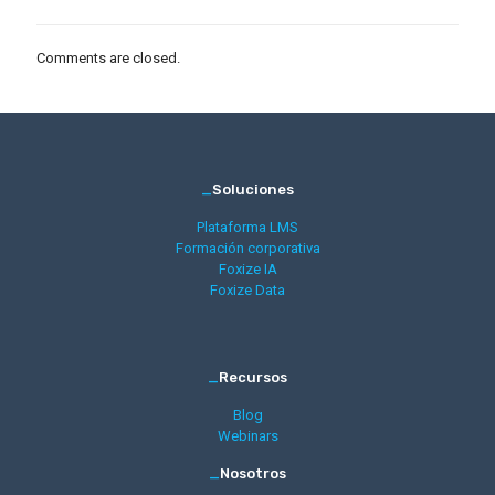
Comments are closed.
_
Soluciones
Plataforma LMS
Formación corporativa
Foxize IA
Foxize Data
_
Recursos
Blog
Webinars
_
Nosotros