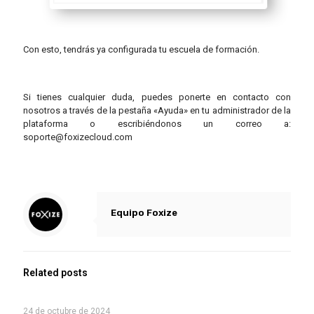
Con esto, tendrás ya configurada tu escuela de formación.
Si tienes cualquier duda, puedes ponerte en contacto con
nosotros a través de la pestaña «Ayuda» en tu administrador de la
plataforma o escribiéndonos un correo a:
soporte@foxizecloud.com
Equipo Foxize
Related posts
24 de octubre de 2024