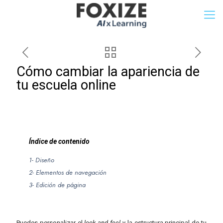
Cómo cambiar la apariencia de
tu escuela online
Índice de contenido
1- Diseño
2- Elementos de navegación
3- Edición de página
Puedes personalizar el
look and feel
y la estructura principal de tu