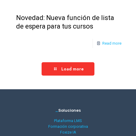
Novedad: Nueva función de lista
de espera para tus cursos
Read more
Load more
_
Soluciones
Plataforma LMS
Formación corporativa
Foxize IA