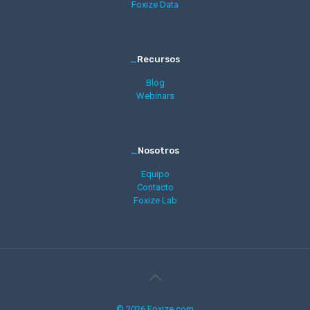
Foxize Data
_
Recursos
Blog
Webinars
_
Nosotros
Equipo
Contacto
Foxize Lab
© 2026 Foxize.com