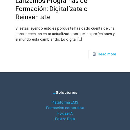
Lanzamos Programas de
Formación: Digitalízate o
Reinvéntate
Si estás leyendo esto es porque te has dado cuenta de una
cosa: necesitas estar actualizado porque las profesiones y
el mundo está cambiando. Lo digital
[…]
Read more
_
Soluciones
Plataforma LMS
Formación corporativa
Foxize IA
Foxize Data