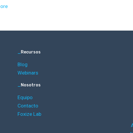
ore
_
Recursos
Blog
Webinars
_
Nosotros
Equipo
Contacto
Foxize Lab