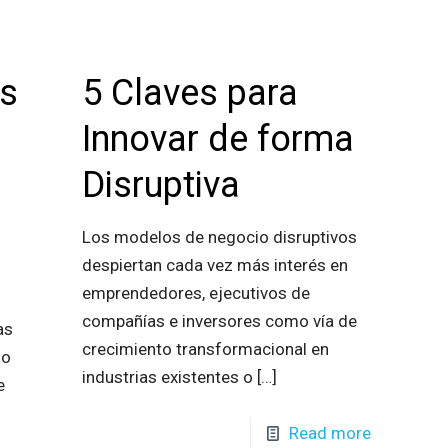
as
5 Claves para
Innovar de forma
Disruptiva
Los modelos de negocio disruptivos
despiertan cada vez más interés en
emprendedores, ejecutivos de
compañías e inversores como vía de
as
crecimiento transformacional en
do
industrias existentes o
[…]
e
Read more