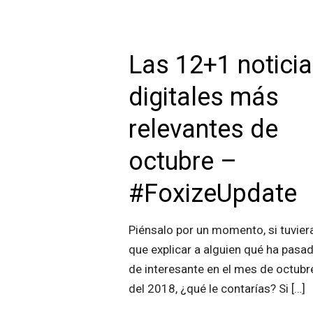
Las 12+1 notici
digitales más
relevantes de
octubre –
#FoxizeUpdate
Piénsalo por un momento, si tuvier
que explicar a alguien qué ha pasa
de interesante en el mes de octubr
del 2018, ¿qué le contarías? Si
[…]