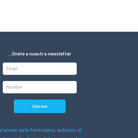
_
Únete a nuestra newsletter
Al enviar este formulario, autorizo el