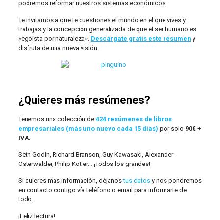
podremos reformar nuestros sistemas económicos.
Te invitamos a que te cuestiones el mundo en el que vives y
trabajas y la concepción generalizada de que el ser humano es
«egoísta por naturaleza».
Descárgate gratis este resumen
y
disfruta de una nueva visión.
¿Quieres más resúmenes?
Tenemos una colección de
424 resúmenes de libros
empresariales (más uno nuevo cada 15 días)
por solo
90€ +
IVA
.
Seth Godin, Richard Branson, Guy Kawasaki, Alexander
Osterwalder, Philip Kotler… ¡Todos los grandes!
Si quieres más información, déjanos
tus datos
y nos pondremos
en contacto contigo vía teléfono o email para informarte de
todo.
¡Feliz lectura!