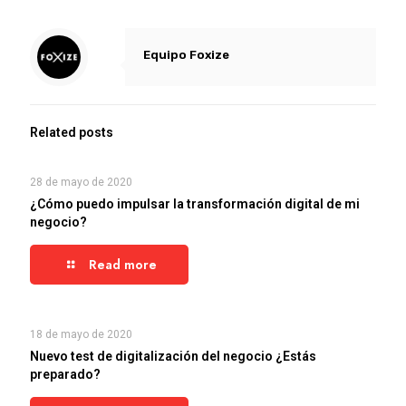
Equipo Foxize
Related posts
28 de mayo de 2020
¿Cómo puedo impulsar la transformación digital de mi
negocio?
Read more
18 de mayo de 2020
Nuevo test de digitalización del negocio ¿Estás
preparado?