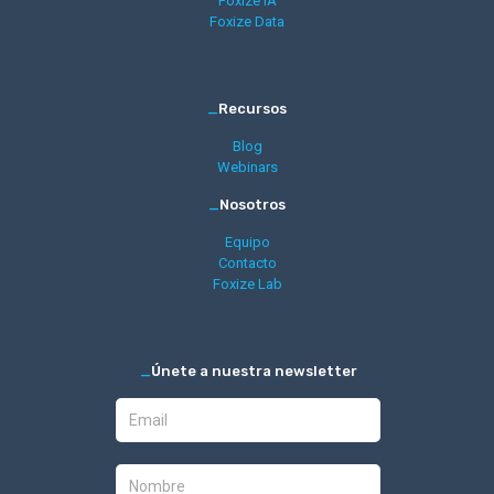
Foxize IA
Foxize Data
_
Recursos
Blog
Webinars
_
Nosotros
Equipo
Contacto
Foxize Lab
_
Únete a nuestra newsletter