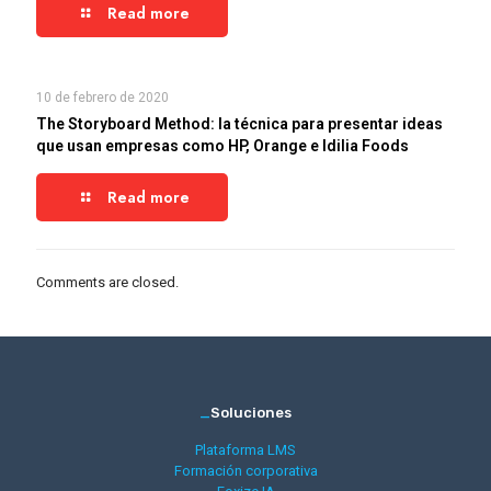
Read more
10 de febrero de 2020
The Storyboard Method: la técnica para presentar ideas
que usan empresas como HP, Orange e Idilia Foods
Read more
Comments are closed.
_
Soluciones
Plataforma LMS
Formación corporativa