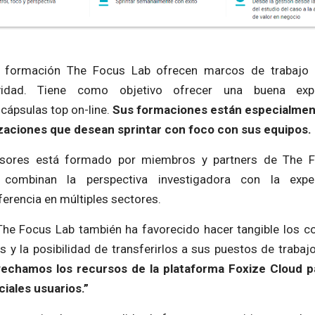
e formación The Focus Lab ofrecen marcos de trabajo á
tividad. Tiene como objetivo ofrecer una buena expe
cápsulas top on-line.
Sus formaciones están especialmente
zaciones que desean sprintar con foco con sus equipos.
fesores está formado por miembros y partners de The F
ue combinan la perspectiva investigadora con la exper
ferencia en múltiples sectores.
The Focus Lab también ha favorecido hacer tangible los 
s y la posibilidad de transferirlos a sus puestos de traba
echamos los recursos de la plataforma Foxize Cloud pa
ciales usuarios.”