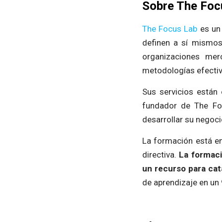
Sobre The Foc
The Focus Lab
es un 
definen a sí mism
organizaciones mer
metodologías efectiva
Sus servicios están
fundador de The Fo
desarrollar su negoci
La formación está en
directiva.
La formaci
un recurso para cat
de aprendizaje en un 