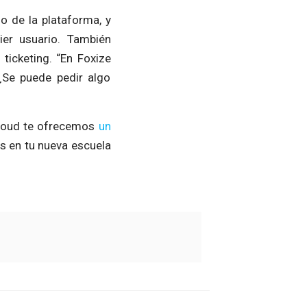
o de la plataforma, y
ier usuario. También
ticketing. “En Foxize
¿Se puede pedir algo
Cloud te ofrecemos
un
s en tu nueva escuela