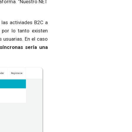
taforma. “Nuestro NET
 las activiades B2C a
por lo tanto existen
 usuarias. En el caso
síncronas sería una