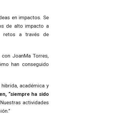
ideas en impactos. Se
ios de alto impacto a
r retos a través de
s con JoanMa Torres,
cómo han conseguido
 hibrida, académica y
en, “siempre ha sido
 “Nuestras actividades
ión.”