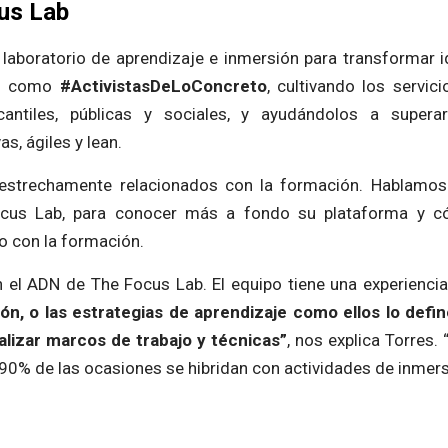
us Lab
laboratorio de aprendizaje e inmersión para transformar 
os como
#ActivistasDeLoConcreto
, cultivando los servic
cantiles, públicas y sociales, y ayudándolos a supera
s, ágiles y lean.
 estrechamente relacionados con la formación. Hablamo
cus Lab, para conocer más a fondo su plataforma y 
o con la formación.
 el ADN de The Focus Lab. El equipo tiene una experiencia
ón, o las estrategias de aprendizaje como ellos lo defin
alizar marcos de trabajo y técnicas”
, nos explica Torres.
90% de las ocasiones se hibridan con actividades de inmers