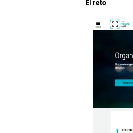
El reto