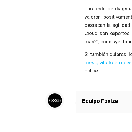
Los tests de diagnós
valoran positivamen
destacan la agilidad
Cloud son expertos 
más?”, concluye Joa
Si también quieres l
mes gratuito en nue
online.
Equipo Foxize