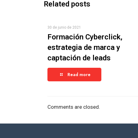
Related posts
30 de junio de 2021
Formación Cyberclick,
estrategia de marca y
captación de leads
Read more
Comments are closed.