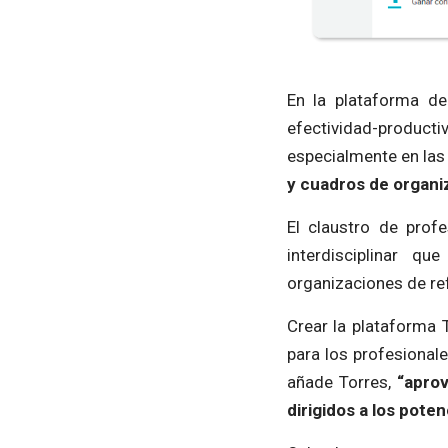
En la plataforma d
efectividad-produc
especialmente en las 
y cuadros de organi
El claustro de pro
interdisciplinar q
organizaciones de re
Crear la plataforma 
para los profesionale
añade Torres,
“aprov
dirigidos a los poten