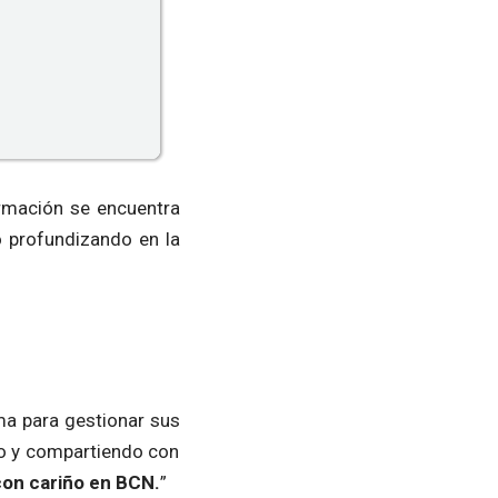
rmación se encuentra
io profundizando en la
a para gestionar sus
io y compartiendo con
con cariño en BCN.
”