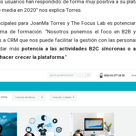
s usuarios han respondido de forma muy positiva a su pla
 media en 2020” nos explica Torres.
ncipales para JoanMa Torres y The Focus Lab es potenciar
orma de formación. “Nosotros ponemos el foco en B2B y 
 a CRM que nos puede facilitar la gestión con las personas
, dar más
potencia a las actividades B2C síncronas o a
hacer crecer la plataforma
.”