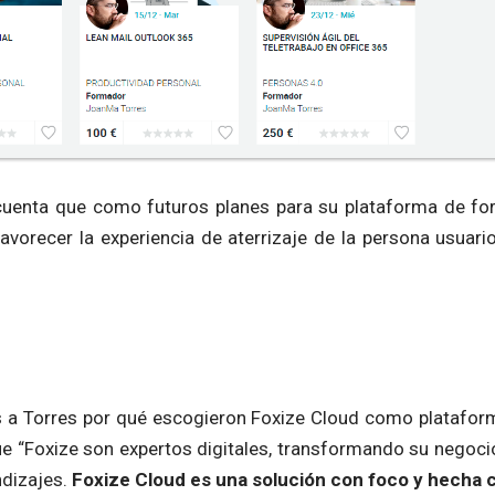
uenta que como futuros planes para su plataforma de fo
favorecer la experiencia de aterrizaje de la persona usuar
a Torres por qué escogieron Foxize Cloud como plataform
e “Foxize son expertos digitales, transformando su negoc
ndizajes.
Foxize Cloud es una solución con foco y hecha 