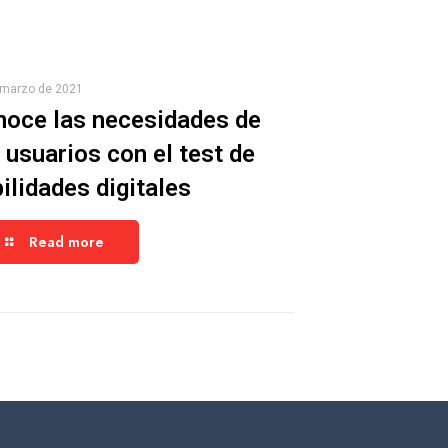
 marzo de 2021
noce las necesidades de
 usuarios con el test de
ilidades digitales
Read more