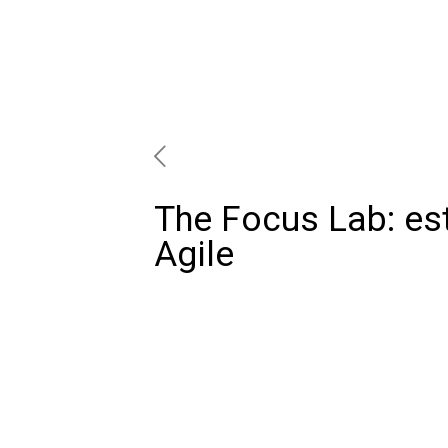
The Focus Lab: es
Agile