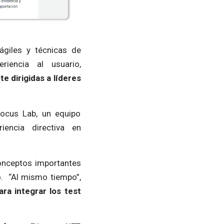
giles y técnicas de
riencia al usuario,
 dirigidas a líderes
ocus Lab, un equipo
iencia directiva en
conceptos importantes
jo. “Al mismo tiempo”,
ra integrar los test