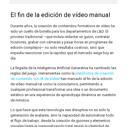
El fin de la edición de vídeo manual
Durante años, la creación de contenidos formativos en vídeo ha
sido un cuello de botella para los departamentos de L&D. El
proceso tradicional —que incluía redactar un guion, contratar
locutores, grabar con cámaras y pasar horas en programas de
edición complejos— no solo resultaba costoso, sino que
impedía reaccionar con la rapidez que el mercado exige hoy en
día.
La llegada de la Inteligencia Artificial Generativa ha cambiado las
reglas del juego. Herramientas como la
plataforma de creación
de contenido con IA de Vidext
han marcado el fin de la edición
de vídeo manual tal como la conocíamos, permitiendo a
cualquier profesional transformar una idea o un documento
estático en una experiencia de aprendizaje dinámica en cuestión
de minutos.
Lo que hace que esta tecnología sea disruptiva no es solo la
generación de avatares, sino la capacidad de automatizar todo
el flujo de trabajo: desde la creación de guiones y elementos
visuales hasta la personalización total según la identidad de