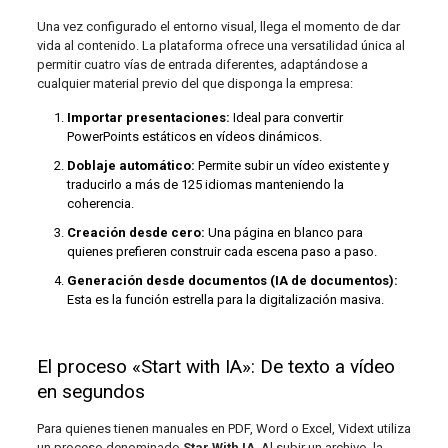
Una vez configurado el entorno visual, llega el momento de dar
vida al contenido. La plataforma ofrece una versatilidad única al
permitir cuatro vías de entrada diferentes, adaptándose a
cualquier material previo del que disponga la empresa:
Importar presentaciones:
Ideal para convertir
PowerPoints estáticos en vídeos dinámicos.
Doblaje automático:
Permite subir un vídeo existente y
traducirlo a más de 125 idiomas manteniendo la
coherencia.
Creación desde cero:
Una página en blanco para
quienes prefieren construir cada escena paso a paso.
Generación desde documentos (IA de documentos):
Esta es la función estrella para la digitalización masiva.
El proceso «Start with IA»: De texto a vídeo
en segundos
Para quienes tienen manuales en PDF, Word o Excel, Vidext utiliza
un proceso denominado
Star With IA
. Al subir un archivo, la