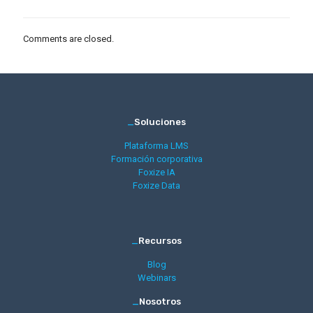
Comments are closed.
_
Soluciones
Plataforma LMS
Formación corporativa
Foxize IA
Foxize Data
_
Recursos
Blog
Webinars
_
Nosotros