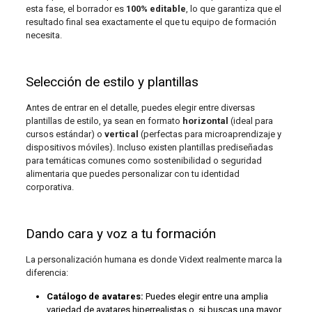
esta fase, el borrador es
100% editable
, lo que garantiza que el
resultado final sea exactamente el que tu equipo de formación
necesita.
Selección de estilo y plantillas
Antes de entrar en el detalle, puedes elegir entre diversas
plantillas de estilo, ya sean en formato
horizontal
(ideal para
cursos estándar) o
vertical
(perfectas para microaprendizaje y
dispositivos móviles). Incluso existen plantillas prediseñadas
para temáticas comunes como sostenibilidad o seguridad
alimentaria que puedes personalizar con tu identidad
corporativa.
Dando cara y voz a tu formación
La personalización humana es donde Vidext realmente marca la
diferencia:
Catálogo de avatares:
Puedes elegir entre una amplia
variedad de avatares hiperrealistas o, si buscas una mayor