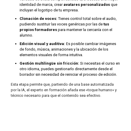
identidad de marca, crear
avatares personalizados
que
incluyan el logotipo de tu empresa.
Clonación de voces:
Tienes control total sobre el audio,
pudiendo sustituir las voces genéricas por las de
tus
propios formadores
para mantener la cercanía con el
alumno.
Edición visual y auditiva:
Es posible cambiar imágenes
de fondo, música, animaciones y la ubicación de los
elementos visuales de forma intuitiva.
Gestión multilingüe sin fricción:
Si necesitas el curso en
otro idioma, puedes gestionarlo directamente desde el
borrador sin necesidad de reiniciar el proceso de edición.
Esta etapa permite que, partiendo de una base automatizada
por la IA, el experto en formación añada ese «toque humano» y
técnico necesario para que el contenido sea efectivo.