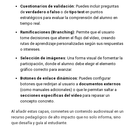
Cuestionarios de validación:
Puedes incluir preguntas
de
verdadero o falso
o de
tipo test
en puntos
estratégicos para evaluar la comprensión del alumno en
tiempo real.
Ramificaciones (Branching):
Permite que el usuario
tome decisiones que alteren el flujo del vídeo, creando
rutas de aprendizaje personalizadas según sus respuestas
o intereses.
Selección de imágenes:
Una forma visual de fomentar la
participación, donde el alumno debe elegir el elemento
gráfico correcto para avanzar.
Botones de enlace dinámicos:
Puedes configurar
botones que redirijan al usuario a
documentos externos
(como manuales adicionales) o que le permitan saltar a
secciones específicas del vídeo
para repasar un
concepto concreto.
Al añadir estas capas, conviertes un contenido audiovisual en un
recurso pedagógico de alto impacto que no solo informa, sino
que desafía y guía al estudiante.