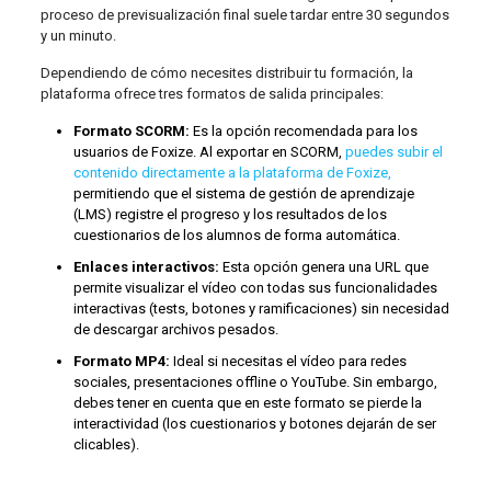
proceso de previsualización final suele tardar entre 30 segundos
y un minuto.
Dependiendo de cómo necesites distribuir tu formación, la
plataforma ofrece tres formatos de salida principales:
Formato SCORM:
Es la opción recomendada para los
usuarios de Foxize. Al exportar en SCORM,
puedes subir el
contenido directamente a la plataforma de Foxize,
permitiendo que el sistema de gestión de aprendizaje
(LMS) registre el progreso y los resultados de los
cuestionarios de los alumnos de forma automática.
Enlaces interactivos:
Esta opción genera una URL que
permite visualizar el vídeo con todas sus funcionalidades
interactivas (tests, botones y ramificaciones) sin necesidad
de descargar archivos pesados.
Formato MP4:
Ideal si necesitas el vídeo para redes
sociales, presentaciones offline o YouTube. Sin embargo,
debes tener en cuenta que en este formato se pierde la
interactividad (los cuestionarios y botones dejarán de ser
clicables).