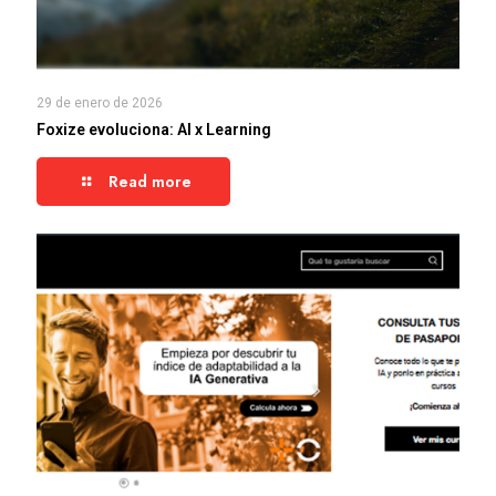
29 de enero de 2026
Foxize evoluciona: AI x Learning
Read more