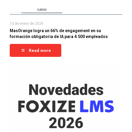
13 de enero de 2026
MasOrange logra un 66% de engagement en su
formación obligatoria de IA para 4.500 empleados
Read more