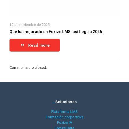
19 de noviembre de 2025
Qué ha mejorado en Foxize LMS: así llega a 2026
Read more
Comments are closed.
_
Soluciones
Plataforma LMS
Formación corporativa
Foxize IA
Foxize Data