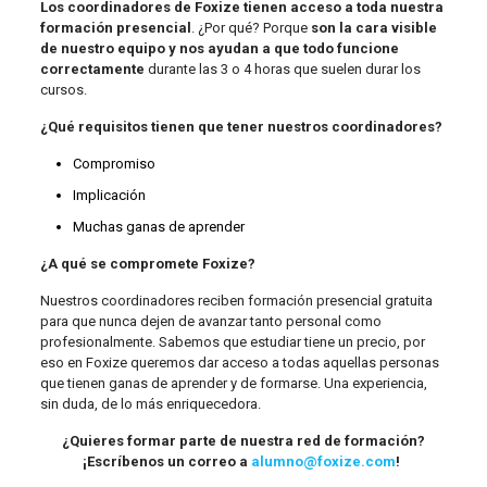
Los coordinadores de Foxize tienen acceso a toda nuestra
formación presencial
. ¿Por qué? Porque
son la cara visible
de nuestro equipo y nos ayudan a que todo funcione
correctamente
durante las 3 o 4 horas que suelen durar los
cursos.
¿Qué requisitos tienen que tener nuestros coordinadores?
Compromiso
Implicación
Muchas ganas de aprender
¿A qué se compromete Foxize?
Nuestros coordinadores reciben formación presencial gratuita
para que nunca dejen de avanzar tanto personal como
profesionalmente. Sabemos que estudiar tiene un precio, por
eso en Foxize queremos dar acceso a todas aquellas personas
que tienen ganas de aprender y de formarse. Una experiencia,
sin duda, de lo más enriquecedora.
¿Quieres formar parte de nuestra red de formación?
¡Escríbenos un correo a
alumno@foxize.com
!