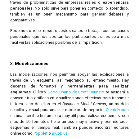
través de problemáticas de empresas reales o
experiencias
personales
. No solo sirve para poner en contexto lo aprendido,
también es un buen mecanismo para generar debates y
comparativas.
Podemos ofrecer nosotros estos casos o trabajar con los casos
personales que nos aportan los participantes así les será más
fácil ver las aplicaciones posibles de la impartición.
3. Modelizaciones
Las modelizaciones nos permiten apoyar las explicaciones a
través de un esquema, así mejorando su entendimiento. Hay
decenas de formatos y
herramientas para realizar
esquemas
. El libro
Good Charts de Scott Berinato
te ayudará a
convertir tus gráficas en visualizaciones efectivas para transmitir
tu idea. Uno de ellos es el
Business Model Canvas
, un modelo
sencillo y visual para analizar modelos de negocio.
Creately.com
es una increíble herramienta muy útil para realizar esquemas, con
más de 50 formatos, tiene un uso muy intuitivo y permite crear
esquemas en tiempo real. También puedes encontrar editores
online como
Popplet
o
Blubb.us
.