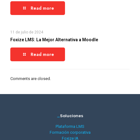
Read more
11 de julio de 2024
Foxize LMS: La Mejor Alternativa a Moodle
Read more
Comments are closed.
_
Soluciones
Plataforma LMS
Formación corporativa
Foxize IA