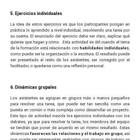
5. Ejercicios individuales
La idea de estos ejercicios es que los participantes pongan en
práctica lo aprendido a nivel individual, resolviendo una tarea por
su cuenta. El enunciado del ejercicio debe ser claro, explicar qué
quieres que hagan y cómo. Esta actividad es útil cuando el tema
de la formación está relacionado con
habilidades individuales
,
como puede ser la organización o la escritura. El resultado puede
ser presentado al resto de los asistentes, ser corregido por el
facilitador, o quedarse como una reflexión personal.
6. Dinámicas grupales
Los asistentes se agrupan en grupos más o menos pequeños
para resolver una tarea, que puede ser tan sencilla como una
puesta en común o más compleja como desarrollar un proyecto.
Este tipo de actividad mezcla los ejercicios individuales con los
debates, ya que para resolver la tarea, los miembros del equipo
se tendrán que poner de acuerdo en un mismo resultado. Estas
dinámicas
favorecen las relaciones y el trabajo en grupo
, así
que puede ser interesantes realizarlas con grupos de trabajo ya