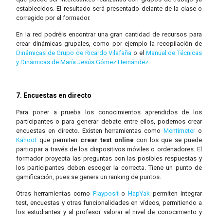
establecidos. El resultado será presentado delante de la clase o
corregido por el formador.
En la red podréis encontrar una gran cantidad de recursos para
crear dinámicas grupales, como por ejemplo la recopilación de
Dinámicas de Grupo de Ricardo Vilafaña
o el
Manual de Técnicas
y Dinámicas de María Jesús Gómez Hernández
.
7. Encuestas en directo
Para poner a prueba los conocimientos aprendidos de los
participantes o para generar debate entre ellos, podemos crear
encuestas en directo. Existen herramientas como
Mentimeter
o
Kahoot
que permiten
crear test online
con los que se puede
participar a través de los dispositivos móviles o ordenadores. El
formador proyecta las preguntas con las posibles respuestas y
los participantes deben escoger la correcta. Tiene un punto de
gamificación, pues se genera un ranking de puntos.
Otras herramientas como
Playposit
o
HapYak
permiten integrar
test, encuestas y otras funcionalidades en vídeos, permitiendo a
los estudiantes y al profesor valorar el nivel de conocimiento y