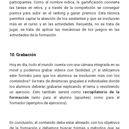
participantes. Como el nombre indica, la gamificación convierte
las tareas en retos, y a través de la competición se conseguir
puntos para subir en el ranking y ganar premios. Esta técnica
permitirá captar la atención de los asistentes y que se involucren
más en el curso y en las actividades. Recuerda, no se trata de
jugar, se trata de aplicar las mecánicas de los juegos en las
actividades de la formación.
10. Grabación
Hoy en día, todo el mundo cuenta con una cámara integrada en su
móvil y podemos grabar vídeos con facilidad. ¿Y si utilizamos
este formato para que los alumnos se involucren más con los
contenidos? Se trata de dinámicas grupales e individuales donde
los alumnos deberán grabarse explicando el tema o resolviendo
un ejercicio. Esto también servirá como
recopilatorio de la
formación
tanto para el alumno (apuntes) como para el
formador (ejemplos de ejercicios).
En conclusión, el contenido debe estar alineado con los objetivos
de la formación y debemos buscar formas y métodos que se