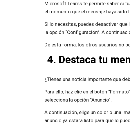
Microsoft Teams te permite saber si tu
el momento que el mensaje haya sido l
Si lo necesitas, puedes desactivar que 
la opción “Configuración”. A continuaci
De esta forma, los otros usuarios no po
4.
Destaca tu mens
¿Tienes una noticia importante que deb
Para ello, haz clic en el botón “Format
selecciona la opción “Anuncio”.
A continuación, elige un color o una im
anuncio ya estará listo para que lo pue