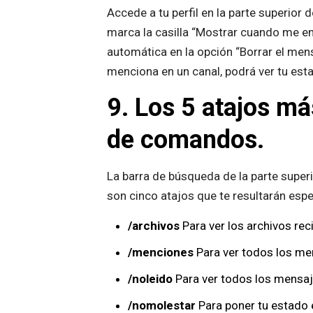
Accede a tu perfil en la parte superior 
marca la casilla “Mostrar cuando me e
automática en la opción “Borrar el men
menciona en un canal, podrá ver tu est
9. L
os 5 atajos má
de comandos.
La barra de búsqueda de la parte supe
son cinco atajos que te resultarán esp
/archivos
Para ver los archivos rec
/menciones
Para ver todos los me
/noleido
Para ver todos los mensaje
/nomolestar
Para poner tu estado e