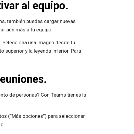
ivar al equipo.
ms, también puedes cargar nuevas
ar aún más a tu equipo.
”. Selecciona una imagen desde tu
 superior y la leyenda inferior. Para
reuniones.
ento de personas? Con Teams tienes la
ntos (“Más opciones”) para seleccionar
do.