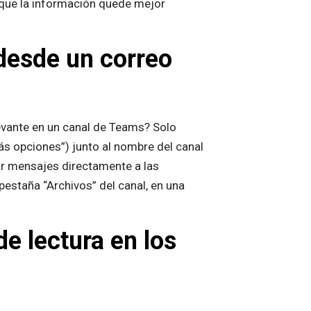
 que la información quede mejor
desde un correo
levante en un canal de Teams? Solo
ás opciones”) junto al nombre del canal
dar mensajes directamente a las
pestaña “Archivos” del canal, en una
de lectura en los