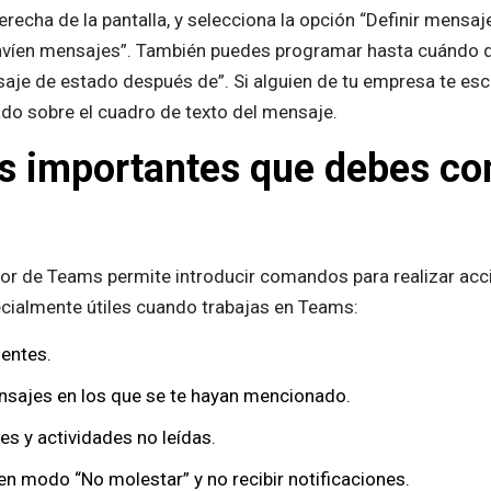
derecha de la pantalla, y selecciona la opción “Definir mensa
nvíen mensajes”. También puedes programar hasta cuándo qu
saje de estado después de”. Si alguien de tu empresa te esc
ado sobre el cuadro de texto del mensaje.
s importantes que debes con
rior de Teams permite introducir comandos para realizar ac
ecialmente útiles cuando trabajas en Teams:
ientes.
nsajes en los que se te hayan mencionado.
s y actividades no leídas.
n modo “No molestar” y no recibir notificaciones.