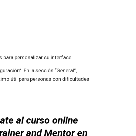
para personalizar su interface.
iguración”. En la sección “General”,
imo útil para personas con dificultades
te al curso online
rainer and Mentor en