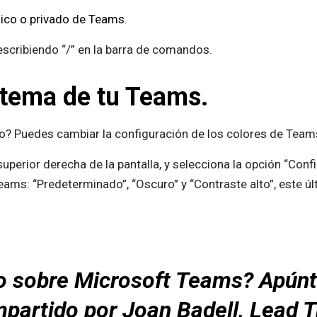
lico o privado de Teams.
escribiendo “/” en la barra de comandos.
 tema de tu Teams.
? Puedes cambiar la configuración de los colores de Teams 
e superior derecha de la pantalla, y selecciona la opción “Conf
ms: “Predeterminado”, “Oscuro” y “Contraste alto”, este últ
o sobre Microsoft Teams? Apúnta
partido por Joan Badell, Lead T