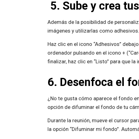
5.
Sube y crea tus
Además de la posibilidad de personali
imágenes y utilizarlas como adhesivos.
Haz clic en el icono “Adhesivos” debaj
ordenador pulsando en el icono + (“Carg
finalizar, haz clic en “Listo” para que 
6. Desenfoca el fo
¿No te gusta cómo aparece el fondo en
opción de difuminar el fondo de tu cám
Durante la reunión, mueve el cursor par
la opción “Difuminar mi fondo”. Automá