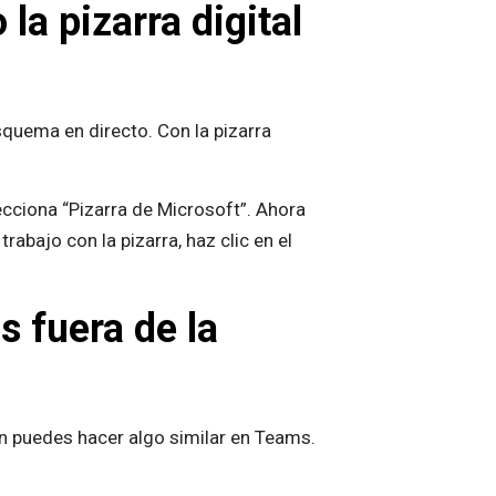
a pizarra digital
squema en directo. Con la pizarra
elecciona “Pizarra de Microsoft”. Ahora
rabajo con la pizarra, haz clic en el
 fuera de la
n puedes hacer algo similar en Teams.