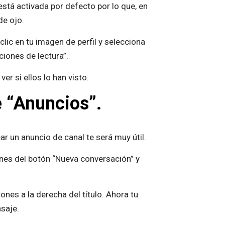
stá activada por defecto por lo que, en
de ojo.
lic en tu imagen de perfil y selecciona
ciones de lectura”.
r si ellos lo han visto.
e “Anuncios”.
 un anuncio de canal te será muy útil.
ones del botón “Nueva conversación” y
nes a la derecha del título. Ahora tu
nsaje.