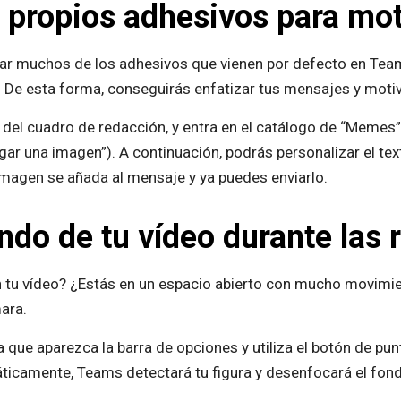
 propios adhesivos para mot
zar muchos de los adhesivos que vienen por defecto en Tea
 De esta forma, conseguirás enfatizar tus mensajes y motiv
o del cuadro de redacción, y entra en el catálogo de “Memes
ar una imagen”). A continuación, podrás personalizar el texto
la imagen se añada al mensaje y ya puedes enviarlo.
ndo de tu vídeo durante las 
 tu vídeo? ¿Estás en un espacio abierto con mucho movimi
ara.
a que aparezca la barra de opciones y utiliza el botón de pu
ticamente, Teams detectará tu figura y desenfocará el fon