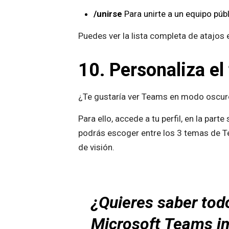
/unirse
Para unirte a un equipo púb
Puedes ver la lista completa de atajos 
10. Personaliza el
¿Te gustaría ver Teams en modo oscuro
Para ello, accede a tu perfil, en la part
podrás escoger entre los 3 temas de Tea
de visión.
¿Quieres saber tod
Microsoft Teams im