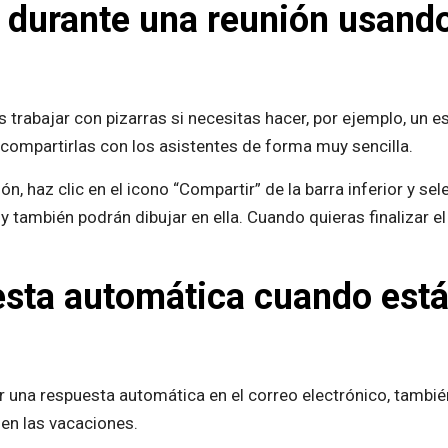
durante una reunión usando l
trabajar con pizarras si necesitas hacer, por ejemplo, un e
y compartirlas con los asistentes de forma muy sencilla.
ión, haz clic en el icono “Compartir” de la barra inferior y s
y también podrán dibujar en ella. Cuando quieras finalizar el t
esta automática cuando estás
 una respuesta automática en el correo electrónico, tambié
nen las vacaciones.