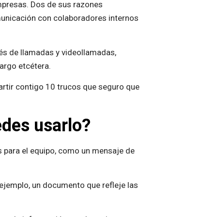
mpresas. Dos de sus razones
omunicación con colaboradores internos
és de llamadas y videollamadas,
largo etcétera.
rtir contigo 10 trucos que seguro que
edes usarlo?
es para el equipo, como un mensaje de
ejemplo, un documento que refleje las