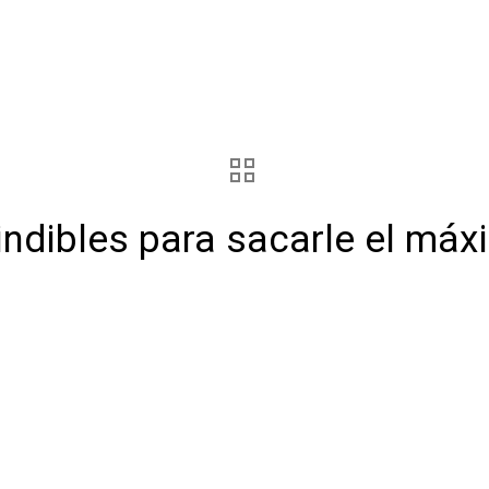
indibles para sacarle el má