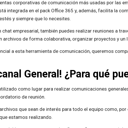
ientas corporativas de comunicación más usadas por las e
tá integrada en el pack Office 365 y, además, facilita la c
estés y siempre que lo necesites.
chat empresarial, también puedes realizar reuniones a trav
en archivos de forma colaborativa, organizar proyectos y un 
encial a esta herramienta de comunicación, queremos compa
canal General! ¿Para qué pu
 utilizado como lugar para realizar comunicaciones general
ordatorio de reunión.
rchivos que sean de interés para todo el equipo como, por 
 que estamos realizando.