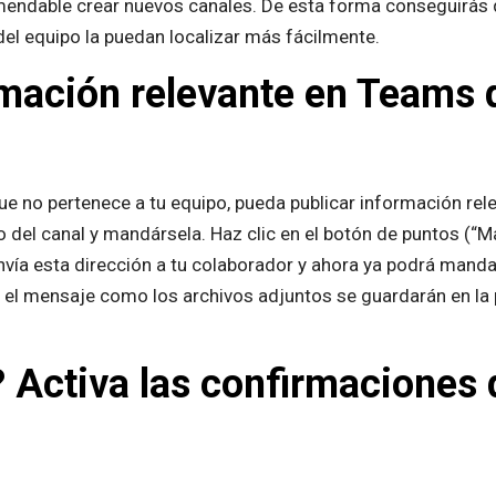
omendable crear nuevos canales. De esta forma conseguirás
el equipo la puedan localizar más fácilmente.
mación relevante en Teams 
ue no pertenece a tu equipo, pueda publicar información re
o del canal y mandársela. Haz clic en el botón de puntos (“M
 Envía esta dirección a tu colaborador y ahora ya podrá man
o el mensaje como los archivos adjuntos se guardarán en la 
? Activa las confirmaciones 