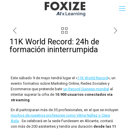
11K World Record: 24h de
formación ininterrumpida
Este sábado 9 de mayo tendrá lugar el «
11K World Record
«, un
evento formativo sobre Marketing Online, Redes Sociales y
Ecommerce que pretende batir
un Record Guiness mundial
al
intentar superar la cifra de
10.900 usuarios conectados vía
streaming
.
En él participaran más de 35 profesionales, en el que se incluyen
muchos de nuestros profesores como Vilma Núñez o Clara
Ávila
. Se celebrará en la sede Fundesem en Alicante, contará
con más de 200 asistentes y tendrá una duración
desde las 11