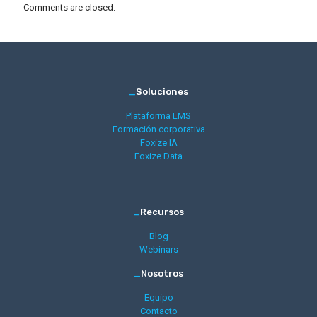
Comments are closed.
_
Soluciones
Plataforma LMS
Formación corporativa
Foxize IA
Foxize Data
_
Recursos
Blog
Webinars
_
Nosotros
Equipo
Contacto