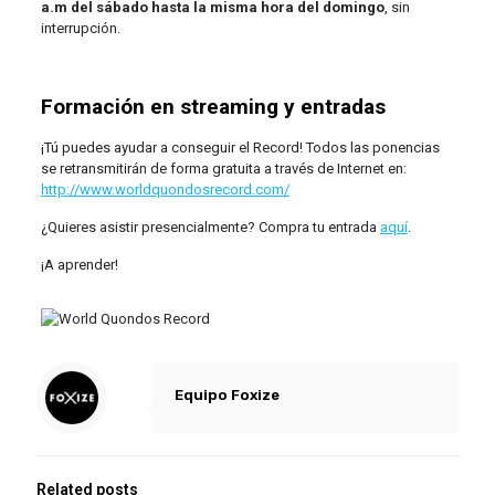
a.m del sábado hasta la misma hora del domingo
, sin
interrupción.
Formación en streaming y entradas
¡Tú puedes ayudar a conseguir el Record! Todos las ponencias
se retransmitirán de forma gratuita a través de Internet en:
http://www.worldquondosrecord.com/
¿Quieres asistir presencialmente? Compra tu entrada
aquí
.
¡A aprender!
Equipo Foxize
Related posts