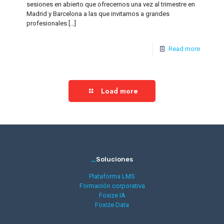
sesiones en abierto que ofrecemos una vez al trimestre en
Madrid y Barcelona a las que invitamos a grandes
profesionales
[…]
Read more
Load more
_
Soluciones
Plataforma LMS
Formación corporativa
Foxize IA
Foxize Data