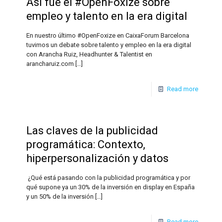
Así fue el #OpenFoxize sobre
empleo y talento en la era digital
En nuestro último #OpenFoxize en CaixaForum Barcelona
tuvimos un debate sobre talento y empleo en la era digital
con Arancha Ruiz, Headhunter & Talentist en
arancharuiz.com
[…]
Read more
Las claves de la publicidad
programática: Contexto,
hiperpersonalización y datos
¿Qué está pasando con la publicidad programática y por
qué supone ya un 30% de la inversión en display en España
y un 50% de la inversión
[…]
Read more