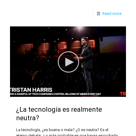
Read more
¿La tecnología es realmente
neutra?
La tecnología, ¿es buena o mala? ¿O es neutra? Es el
eterno debate. Lo más probable es que hayas escuchado