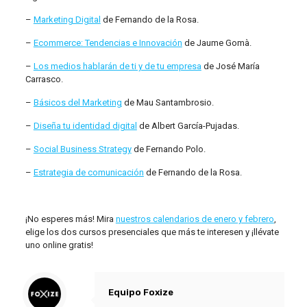
–
Marketing Digital
de Fernando de la Rosa.
–
Ecommerce: Tendencias e Innovación
de Jaume Gomà.
–
Los medios hablarán de ti y de tu empresa
de José María
Carrasco.
–
Básicos del Marketing
de Mau Santambrosio.
–
Diseña tu identidad digital
de Albert García-Pujadas.
–
Social Business Strategy
de Fernando Polo.
–
Estrategia de comunicación
de Fernando de la Rosa.
¡No esperes más! Mira
nuestros calendarios de enero y febrero
,
elige los dos cursos presenciales que más te interesen y ¡llévate
uno online gratis!
Equipo Foxize