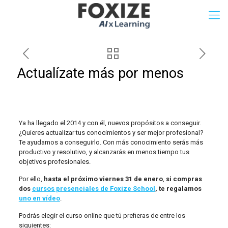
Actualízate más por menos
Ya ha llegado el 2014 y con él, nuevos propósitos a conseguir.
¿Quieres actualizar tus conocimientos y ser mejor profesional?
Te ayudamos a conseguirlo. Con más conocimiento serás más
productivo y resolutivo, y alcanzarás en menos tiempo tus
objetivos profesionales.
Por ello,
hasta el próximo viernes 31 de enero
,
si compras
dos
cursos presenciales de Foxize School
, te regalamos
uno en vídeo
.
Podrás elegir el curso online que tú prefieras de entre los
siguientes: