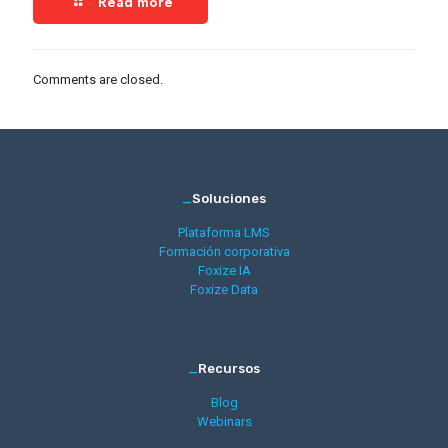
Read more
Comments are closed.
_
Soluciones
Plataforma LMS
Formación corporativa
Foxize IA
Foxize Data
_
Recursos
Blog
Webinars