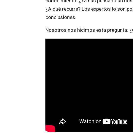
conocimiento. ¿Ya has pensado un nomb
¿A qué recurre? Los expertos lo son po
conclusiones.
Nosotros nos hicimos esta pregunta: ¿