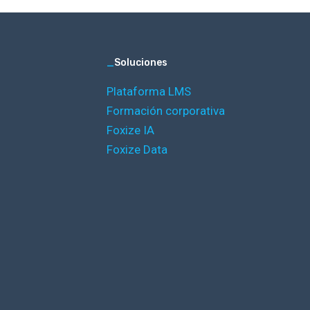
_
Soluciones
Plataforma LMS
Formación corporativa
Foxize IA
Foxize Data