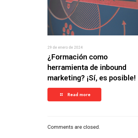
29 de enero de 2024
¿Formación como
herramienta de inbound
marketing? ¡Sí, es posible!
Read more
Comments are closed.