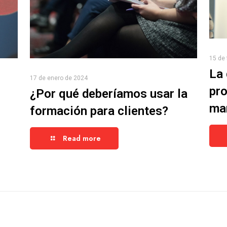
15 de 
La 
17 de enero de 2024
pro
¿Por qué deberíamos usar la
ma
formación para clientes?
Read more