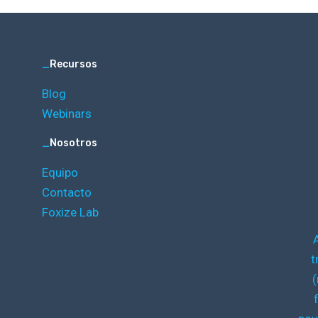
_
Recursos
Blog
Webinars
_
Nosotros
Equipo
Contacto
Foxize Lab
t
(