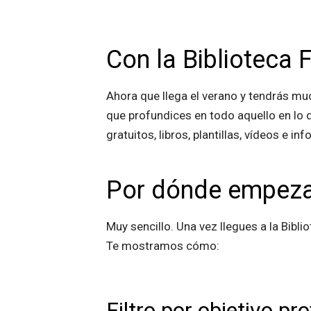
Con la Biblioteca 
Ahora que llega el verano y tendrás mu
que profundices en todo aquello en lo 
gratuitos, libros, plantillas, vídeos e 
Por dónde empez
Muy sencillo. Una vez llegues a la Bibli
Te mostramos cómo:
Filtro por objetivo pr