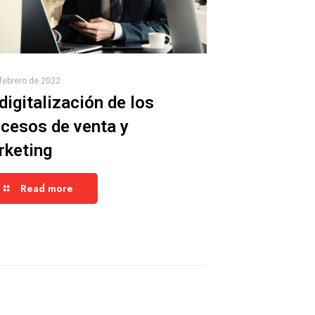
febrero de 2022
digitalización de los
cesos de venta y
rketing
Read more