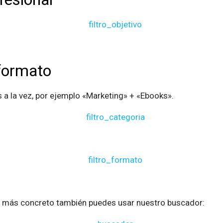
 formato
 la vez, por ejemplo «Marketing» + «Ebooks».
l más concreto también puedes usar nuestro buscador: