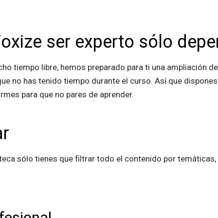
Foxize ser experto sólo depe
cho tiempo libre, hemos preparado para ti una ampliación de
que no has tenido tiempo durante el curso. Así que dispone
informes para que no pares de aprender.
ar
oteca sólo tienes que filtrar todo el contenido por temáticas
ofesional