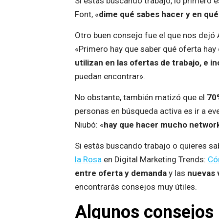
Si estás buscando trabajo, lo primero 
Font, «
dime qué sabes hacer y en qué
Otro buen consejo fue el que nos dejó
«Primero hay que saber qué oferta hay 
utilizan en las ofertas de trabajo, e 
puedan encontrar».
No obstante, también matizó que el
70%
personas en búsqueda activa es ir a eve
Niubó: «
hay que hacer mucho networ
Si estás buscando trabajo o quieres s
la Rosa
en Digital Marketing Trends:
Cóm
entre oferta y demanda
y las
nuevas 
encontrarás consejos muy útiles.
Algunos consejos 