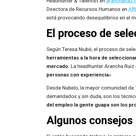
Headhunter & Talentist en
arancharuiz
Directora de Recursos Humanos en
Aff
está provocando desequilibrios en el 
El proceso de sel
Según Teresa Niubó, el proceso de sele
herramientas a la hora de selecciona
mercado.
La headhunter Arancha Ruiz 
personas con experiencia
«.
Desde Nubelo, la mayor comunidad de T
demandados y sin duda, son los técnic
del empleo la gente guapa son los p
Algunos consejos 