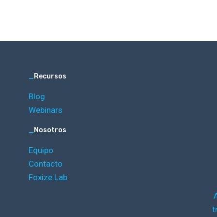
_
Recursos
Blog
Webinars
_
Nosotros
Equipo
Contacto
Foxize Lab
t