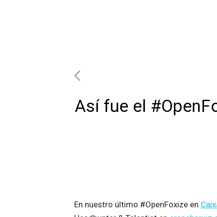
Así fue el #OpenFo
En nuestro último #OpenFoxize en
Caix