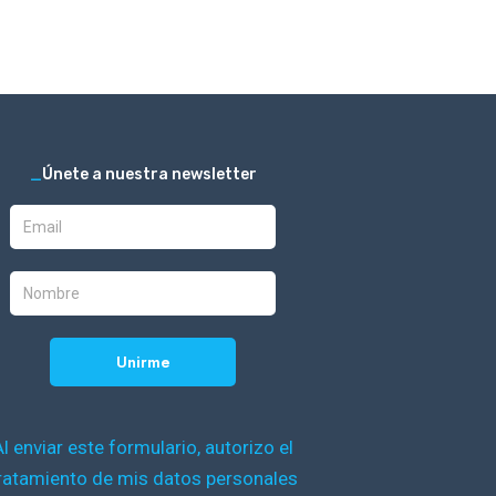
_
Únete a nuestra newsletter
Al enviar este formulario, autorizo el
ratamiento de mis datos personales