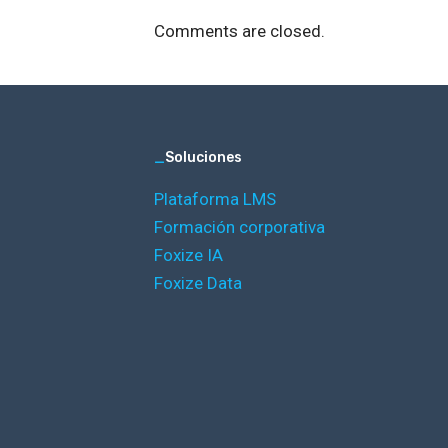
Comments are closed.
_
Soluciones
Plataforma LMS
Formación corporativa
Foxize IA
Foxize Data