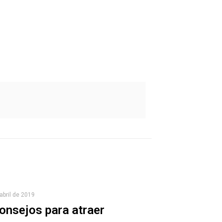
abril de 2019
onsejos para atraer