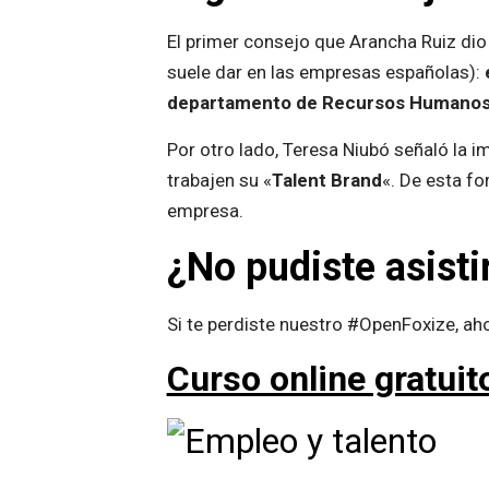
El primer consejo que Arancha Ruiz dio
suele dar en las empresas españolas):
departamento de Recursos Humano
Por otro lado, Teresa Niubó señaló la 
trabajen su «
Talent Brand
«. De esta fo
empresa.
¿No pudiste asisti
Si te perdiste nuestro #OpenFoxize, ah
Curso online gratuito