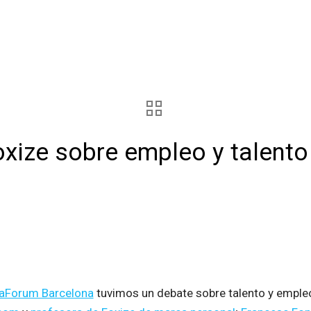
xize sobre empleo y talento e
aForum Barcelona
tuvimos un debate sobre talento y empleo 