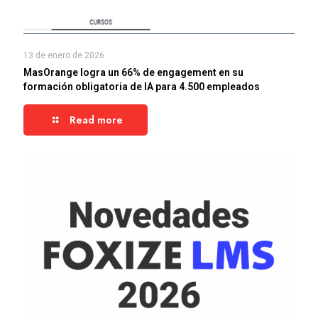
13 de enero de 2026
MasOrange logra un 66% de engagement en su
formación obligatoria de IA para 4.500 empleados
Read more