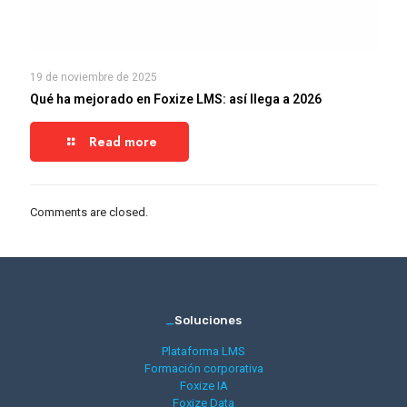
19 de noviembre de 2025
Qué ha mejorado en Foxize LMS: así llega a 2026
Read more
Comments are closed.
_
Soluciones
Plataforma LMS
Formación corporativa
Foxize IA
Foxize Data