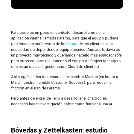
Para poneros un poco en contexto, desarrollamos una
aplicación interna llamada Params, para que el equipo pudiera
gestionar los parámetros de los
Cloud
de los clientes sin la
necesidad de depender del equipo técnico. Aun así, todavía es
un proyecto muy técnico y queríamos hacerlo más
approachable
para otros equipos (en concreto el equipo de Project Managers,
que están día a día gestionando Cloud de clientes).
Así surgió la idea de desarrollar el chatbot Markus (en honor a
Marc, nuestro increíble Customer Success), para reducir la
fricción en el uso de Params.
Pero antes de entrar de lleno a desarrollar el chatbot, es
necesario hacer investigación sobre cómo funciona una IA.
Bóvedas y Zettelkasten: estudio