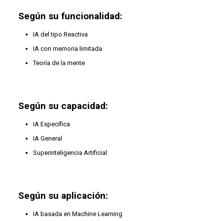
Según su funcionalidad:
IA del tipo Reactiva
IA con memoria limitada
Teoría de la mente
Según su capacidad:
IA Específica
IA General
Superinteligencia Artificial
Según su aplicación:
IA basada en Machine Learning