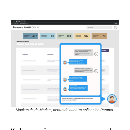
Mockup de de Markus, dentro de nuestra aplicación Params.