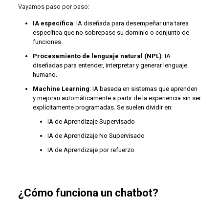
Vayamos paso por paso:
IA específica
: IA diseñada para desempeñar una tarea
específica que no sobrepase su dominio o conjunto de
funciones.
Procesamiento de lenguaje natural (NPL)
: IA
diseñadas para entender, interpretar y generar lenguaje
humano.
Machine Learning
: IA basada en sistemas que aprenden
y mejoran automáticamente a partir de la experiencia sin ser
explícitamente programadas. Se suelen dividir en:
IA de Aprendizaje Supervisado
IA de Aprendizaje No Supervisado
IA de Aprendizaje por refuerzo
¿Cómo funciona un chatbot?