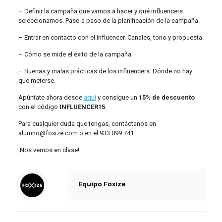
– Definir la campaña que vamos a hacer y qué influencers
seleccionamos. Paso a paso de la planificación de la campaña.
– Entrar en contacto con el influencer. Canales, tono y propuesta.
– Cómo se mide el éxito de la campaña.
– Buenas y malas prácticas de los influencers. Dónde no hay
que meterse.
Apúntate ahora desde
aquí
y consigue un
15% de descuento
con el código
INFLUENCER15
.
Para cualquier duda que tengas, contáctanos en
alumno@foxize.com o en el 933 099 741.
¡Nos vemos en clase!
Equipo Foxize