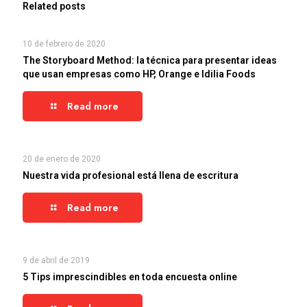
Related posts
10 de febrero de 2020
The Storyboard Method: la técnica para presentar ideas
que usan empresas como HP, Orange e Idilia Foods
Read more
20 de enero de 2020
Nuestra vida profesional está llena de escritura
Read more
9 de abril de 2019
5 Tips imprescindibles en toda encuesta online