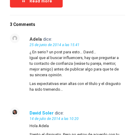
Read more
3 Comments
Adela
dice:
25 de junio de 2014 a las 15:41
¿ En serio? un post para esto… David…
Igual que al buscar influencers, hay que preguntar a
tu contacto de confianza (veáse tu pareja, mentor,
mejor amigo) antes de publicar algo para que te de
su sincera opinión.
Las expectativas eran altas con el título y el disgusto
ha sido tremendo…
David Soler
dice:
14 de julio de 2014 a las 10:20
Hola Adela
Siento el disgusto. Pero no estoy de acuerdo con tu