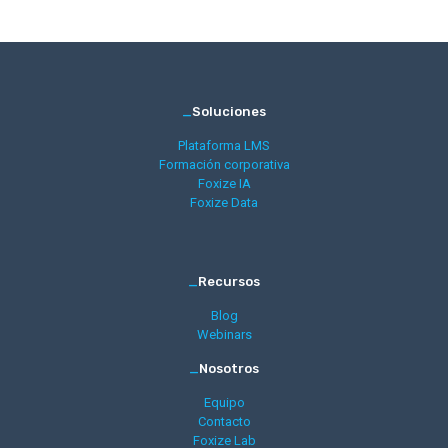
_
Soluciones
Plataforma LMS
Formación corporativa
Foxize IA
Foxize Data
_
Recursos
Blog
Webinars
_
Nosotros
Equipo
Contacto
Foxize Lab