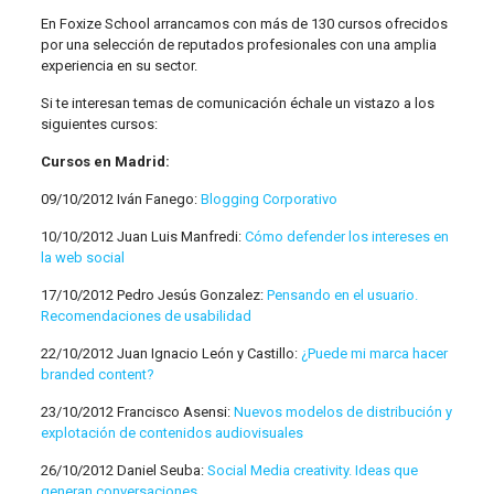
En Foxize School arrancamos con más de 130 cursos ofrecidos
por una selección de reputados profesionales con una amplia
experiencia en su sector.
Si te interesan temas de comunicación échale un vistazo a los
siguientes cursos:
Cursos en Madrid:
09/10/2012 Iván Fanego:
Blogging Corporativo
10/10/2012 Juan Luis Manfredi:
Cómo defender los intereses en
la web social
17/10/2012 Pedro Jesús Gonzalez:
Pensando en el usuario.
Recomendaciones de usabilidad
22/10/2012 Juan Ignacio León y Castillo:
¿Puede mi marca hacer
branded content?
23/10/2012 Francisco Asensi:
Nuevos modelos de distribución y
explotación de contenidos audiovisuales
26/10/2012 Daniel Seuba:
Social Media creativity. Ideas que
generan conversaciones