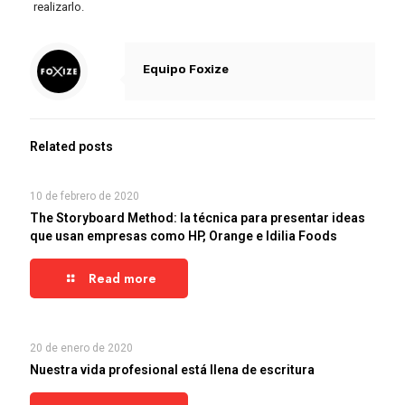
realizarlo.
Equipo Foxize
Related posts
10 de febrero de 2020
The Storyboard Method: la técnica para presentar ideas
que usan empresas como HP, Orange e Idilia Foods
Read more
20 de enero de 2020
Nuestra vida profesional está llena de escritura