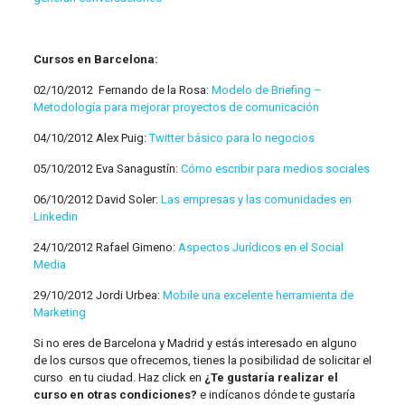
Cursos en Barcelona:
02/10/2012 Fernando de la Rosa:
Modelo de Briefing –
Metodología para mejorar proyectos de comunicación
04/10/2012 Alex Puig:
Twitter básico para lo negocios
05/10/2012 Eva Sanagustín:
Cómo escribir para medios sociales
06/10/2012 David Soler:
Las empresas y las comunidades en
Linkedin
24/10/2012 Rafael Gimeno:
Aspectos Jurídicos en el Social
Media
29/10/2012 Jordi Urbea:
Mobile una excelente herramienta de
Marketing
Si no eres de Barcelona y Madrid y estás interesado en alguno
de los cursos que ofrecemos, tienes la posibilidad de solicitar el
curso en tu ciudad. Haz click en
¿Te gustaría realizar el
curso en otras condiciones?
e indícanos dónde te gustaría