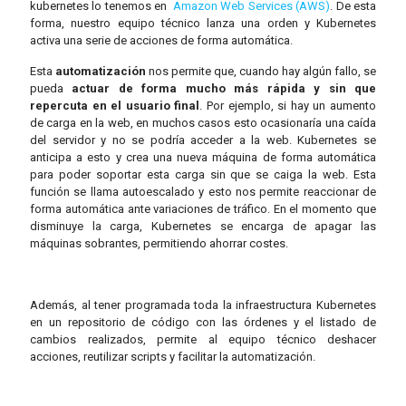
kubernetes lo tenemos en
Amazon Web Services (AWS)
. De esta
forma, nuestro equipo técnico lanza una orden y Kubernetes
activa una serie de acciones de forma automática.
Esta
automatización
nos permite que, cuando hay algún fallo, se
pueda
actuar de forma mucho más rápida y sin que
repercuta en el usuario final
. Por ejemplo, si hay un aumento
de carga en la web, en muchos casos esto ocasionaría una caída
del servidor y no se podría acceder a la web. Kubernetes se
anticipa a esto y crea una nueva máquina de forma automática
para poder soportar esta carga sin que se caiga la web. Esta
función se llama autoescalado y esto nos permite reaccionar de
forma automática ante variaciones de tráfico. En el momento que
disminuye la carga, Kubernetes se encarga de apagar las
máquinas sobrantes, permitiendo ahorrar costes.
Además, al tener programada toda la infraestructura Kubernetes
en un repositorio de código con las órdenes y el listado de
cambios realizados, permite al equipo técnico deshacer
acciones, reutilizar scripts y facilitar la automatización.