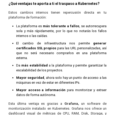
¿Qué ventajas te aporta a ti el traspaso a Kubernetes?
Estos cambios internos tienen repercusión directa en tu
plataforma de formación:
La plataforma es
más tolerante a fallos
, se autorrecupera
sola y más rápidamente, por lo que no notarás los fallos
internos o las caídas.
El cambio de infraestructura nos permite
generar
certificados SSL propios
para las URL personalizadas, así
que no será necesario comprarlos en una plataforma
externa.
Da
más estabilidad
a la plataforma y permite garantizar la
escalabilidad de los proyectos.
Mayor seguridad
, ahora solo hay un punto de acceso a las
máquinas en vez de estar en diferentes IPs.
Mayor acceso a información
para monitorizar y extraer
datos de forma autónoma.
Esta última ventaja es gracias a
Grafana,
un software de
monitorización instalado en Kubernetes. Grafana nos ofrece un
dashboard visual de métricas de CPU, RAM, Disk, Storage, y