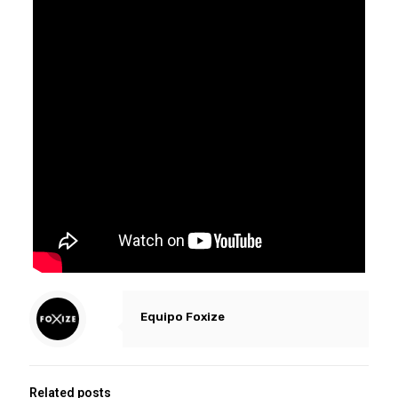
Equipo Foxize
Related posts