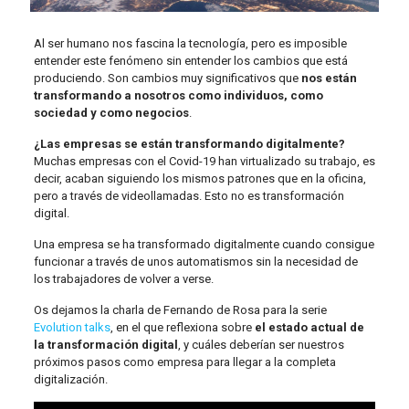
Al ser humano nos fascina la tecnología, pero es imposible
entender este fenómeno sin entender los cambios que está
produciendo. Son cambios muy significativos que
nos están
transformando a nosotros como individuos, como
sociedad y como negocios
.
¿Las empresas se están transformando digitalmente?
Muchas empresas con el Covid-19 han virtualizado su trabajo, es
decir, acaban siguiendo los mismos patrones que en la oficina,
pero a través de videollamadas. Esto no es transformación
digital.
Una empresa se ha transformado digitalmente cuando consigue
funcionar a través de unos automatismos sin la necesidad de
los trabajadores de volver a verse.
Os dejamos la charla de Fernando de Rosa para la serie
Evolution talks
, en el que reflexiona sobre
el estado actual de
la transformación digital
, y cuáles deberían ser nuestros
próximos pasos como empresa para llegar a la completa
digitalización.