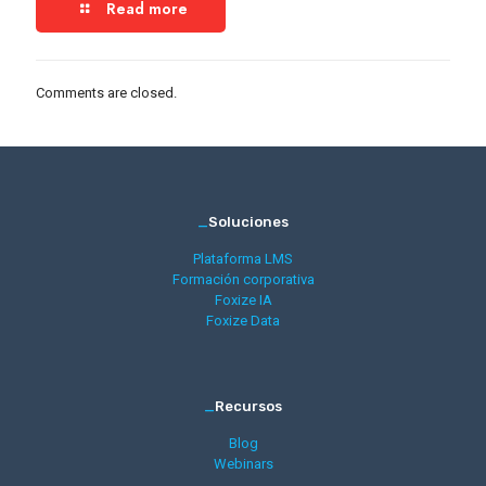
Read more
Comments are closed.
_
Soluciones
Plataforma LMS
Formación corporativa
Foxize IA
Foxize Data
_
Recursos
Blog
Webinars