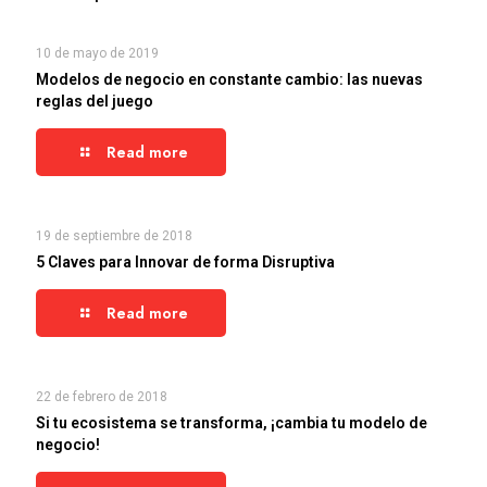
10 de mayo de 2019
Modelos de negocio en constante cambio: las nuevas
reglas del juego
Read more
19 de septiembre de 2018
5 Claves para Innovar de forma Disruptiva
Read more
22 de febrero de 2018
Si tu ecosistema se transforma, ¡cambia tu modelo de
negocio!