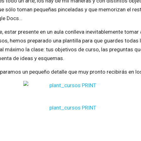
todo un arte, los hay de mil maneras y con distintos objeti
ue sólo toman pequeñas pinceladas y que memorizan el resto
gle Docs…
ne, estar presente en un aula conlleva inevitablemente toma
sos, hemos preparado una plantilla para que guardes todas 
l máximo la clase: tus objetivos de curso, las preguntas qu
menta de ideas y esquemas.
reparamos un pequeño detalle que muy pronto recibirás en lo