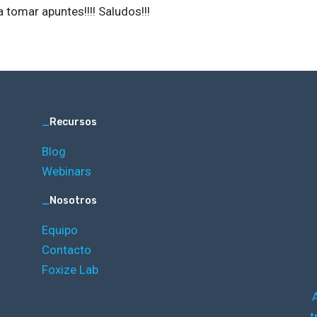
ra tomar apuntes!!!! Saludos!!!
_
Recursos
Blog
Webinars
_
Nosotros
Equipo
Contacto
Foxize Lab
t