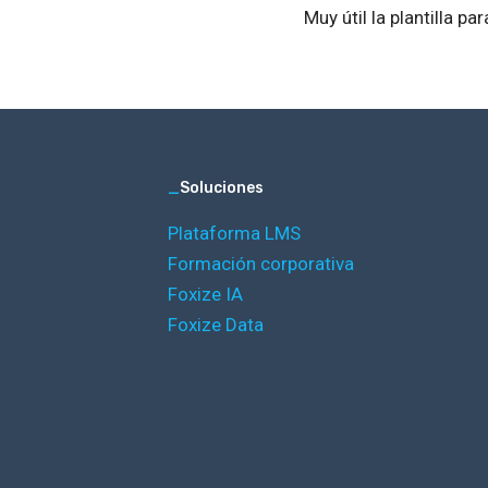
Muy útil la plantilla pa
_
Soluciones
Plataforma LMS
Formación corporativa
Foxize IA
Foxize Data