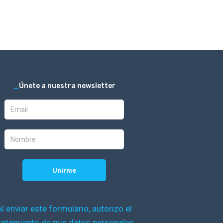
_
Únete a nuestra newsletter
Al enviar este formulario, autorizo el
ratamiento de mis datos personales