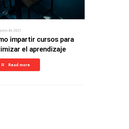
junio de 2021
o impartir cursos para
imizar el aprendizaje
Read more