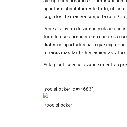
siempre los prestaba? Tomar apuntes es 
apuntarlo absolutamente todo, otros q
cogerlos de manera conjunta con Goo
Pese al aluvión de vídeos y clases onli
todo lo que aprendiste en nuestros cur
distintos apartados para que exprimas a
mirarás más tarde, herramientas y tor
Esta plantilla es un avance mientras p
[sociallocker id=»4683″]
[/sociallocker]