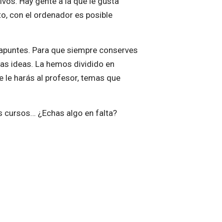
vos. Hay gente a la que le gusta
, con el ordenador es posible
r apuntes. Para que siempre conserves
las ideas. La hemos dividido en
e le harás al profesor, temas que
s cursos… ¿Echas algo en falta?