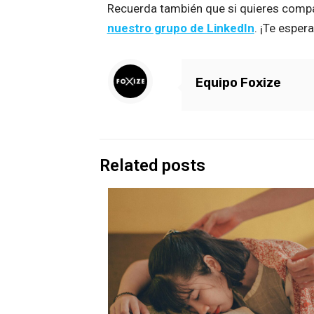
Recuerda también que si quieres compar
nuestro grupo de LinkedIn
. ¡Te esper
Equipo Foxize
Related posts