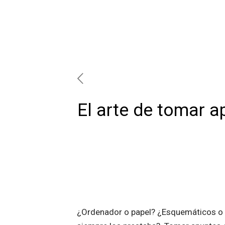
El arte de tomar a
¿Ordenador o papel? ¿Esquemáticos o d