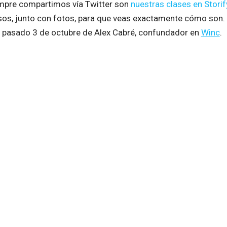
mpre compartimos vía Twitter son
nuestras clases en Storif
sos, junto con fotos, para que veas exactamente cómo son.
 pasado 3 de octubre de Alex Cabré, confundador en
Winc
.