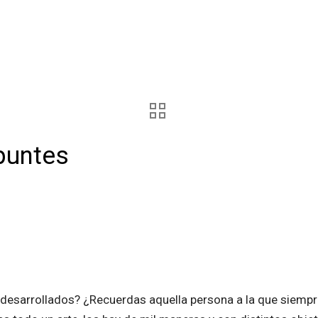
puntes
esarrollados? ¿Recuerdas aquella persona a la que siempre