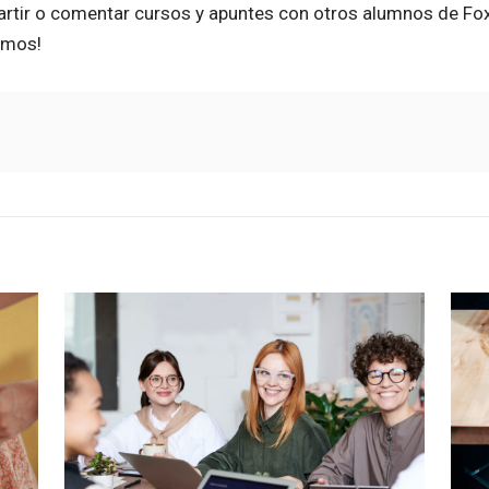
tir o comentar cursos y apuntes con otros alumnos de Foxi
amos!