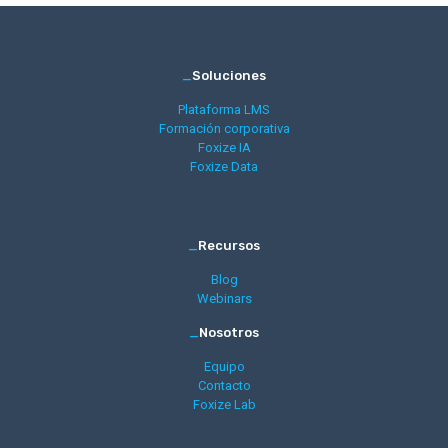
_
Soluciones
Plataforma LMS
Formación corporativa
Foxize IA
Foxize Data
_
Recursos
Blog
Webinars
_
Nosotros
Equipo
Contacto
Foxize Lab