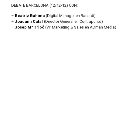
DEBATE BARCELONA (12/12/12) CON:
–
Beatriz Bahima
(Digital Manager en Bacardi)
–
Joaquim Calaf
(Director General en Contrapunto)
–
Josep Mª Tribó
(VP Marketing & Sales en ADman Media)