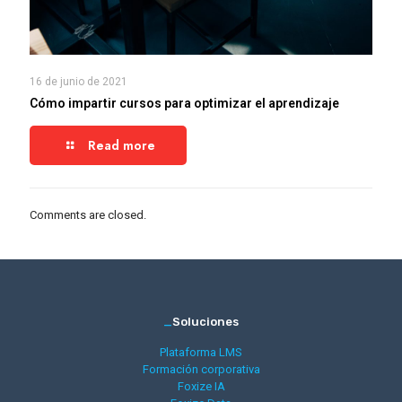
16 de junio de 2021
Cómo impartir cursos para optimizar el aprendizaje
Read more
Comments are closed.
_
Soluciones
Plataforma LMS
Formación corporativa
Foxize IA