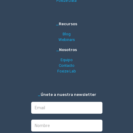
Foxize Data
_
Recursos
Blog
Webinars
_
Nosotros
Equipo
Contacto
Foxize Lab
_
Únete a nuestra newsletter