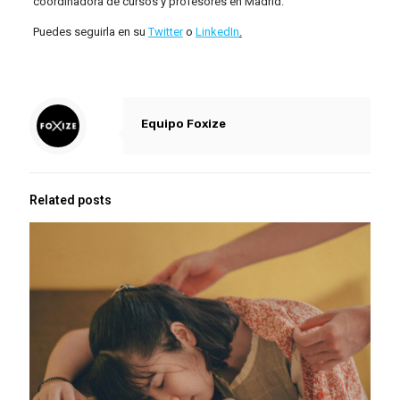
coordinadora de cursos y profesores en Madrid.
Puedes seguirla en su
Twitter
o
LinkedIn
.
Equipo Foxize
Related posts