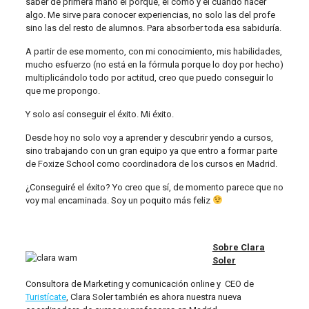
saber de primera mano el porqué, el cómo y el cuándo hacer
algo. Me sirve para conocer experiencias, no solo las del profe
sino las del resto de alumnos. Para absorber toda esa sabiduría.
A partir de ese momento, con mi conocimiento, mis habilidades,
mucho esfuerzo (no está en la fórmula porque lo doy por hecho)
multiplicándolo todo por actitud, creo que puedo conseguir lo
que me propongo.
Y solo así conseguir el éxito. Mi éxito.
Desde hoy no solo voy a aprender y descubrir yendo a cursos,
sino trabajando con un gran equipo ya que entro a formar parte
de Foxize School como coordinadora de los cursos en Madrid.
¿Conseguiré el éxito? Yo creo que sí, de momento parece que no
voy mal encaminada. Soy un poquito más feliz
Sobre Clara
Soler
Consultora de Marketing y comunicación online y CEO de
Turistícate
, Clara Soler también es ahora nuestra nueva