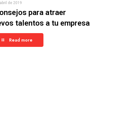
abril de 2019
onsejos para atraer
vos talentos a tu empresa
Read more