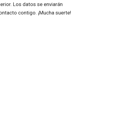
terior. Los datos se enviarán
ontacto contigo. ¡Mucha suerte!