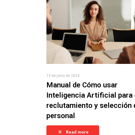
13 de junio de 2024
Manual de Cómo usar
Inteligencia Artificial para 
reclutamiento y selección 
personal
Read more