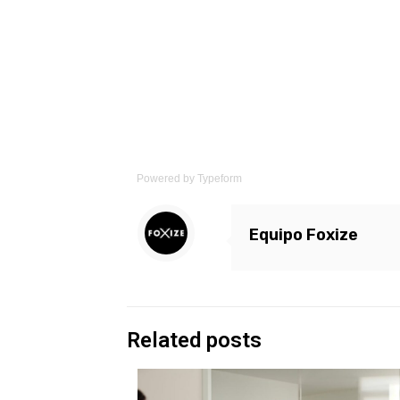
Powered by
Typeform
Equipo Foxize
Related posts