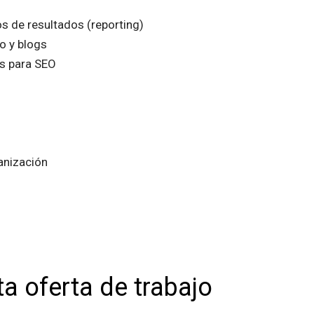
s de resultados (reporting)
o y blogs
s para SEO
anización
a oferta de trabajo