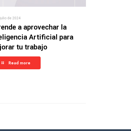
julio de 2024
ende a aprovechar la
eligencia Artificial para
orar tu trabajo
Read more