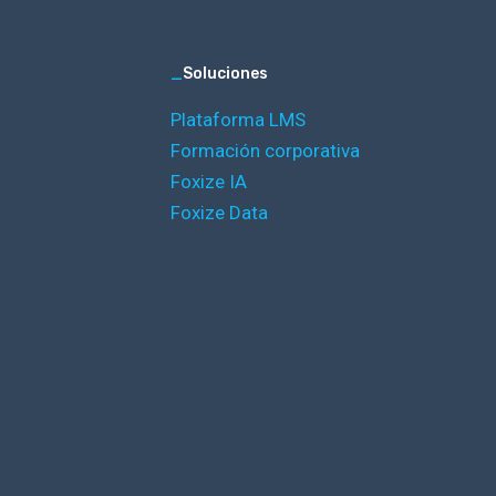
_
Soluciones
Plataforma LMS
Formación corporativa
Foxize IA
Foxize Data