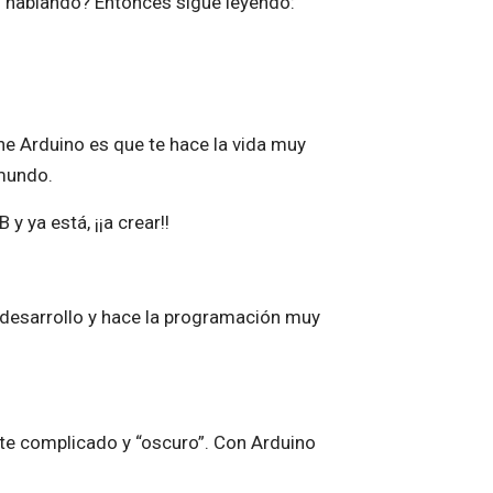
s hablando? Entonces sigue leyendo:
ne Arduino es que te hace la vida muy
 mundo.
y ya está, ¡¡a crear!!
 desarrollo y hace la programación muy
nte complicado y “oscuro”. Con Arduino