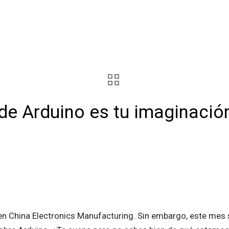
o de Arduino es tu imaginació
en China Electronics Manufacturing. Sin embargo, este mes 