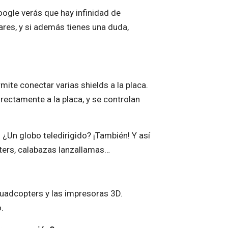
oogle verás que hay infinidad de
ares, y si además tienes una duda,
mite conectar varias shields a la placa.
rectamente a la placa, y se controlan
! ¿Un globo teledirigido? ¡También! Y así
ters, calabazas lanzallamas…
uadcopters y las impresoras 3D.
.