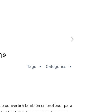
n»
Tags
Categories
se convertirá también en profesor para