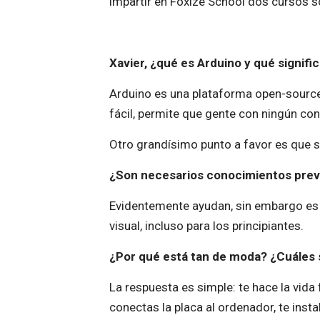
impartir en Foxize School dos cursos 
Xavier, ¿qué es Arduino y qué signi
Arduino es una plataforma open-source 
fácil, permite que gente con ningún co
Otro grandísimo punto a favor es que sól
¿Son necesarios conocimientos previ
Evidentemente ayudan, sin embargo es u
visual, incluso para los principiantes.
¿Por qué está tan de moda? ¿Cuáles s
La respuesta es simple: te hace la vid
conectas la placa al ordenador, te inst