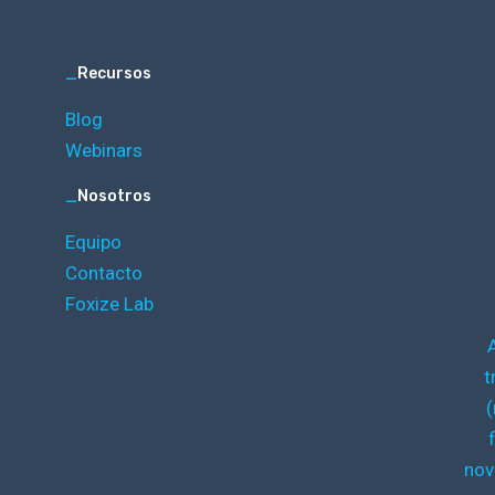
_
Recursos
Blog
Webinars
_
Nosotros
Equipo
Contacto
Foxize Lab
t
(
nov