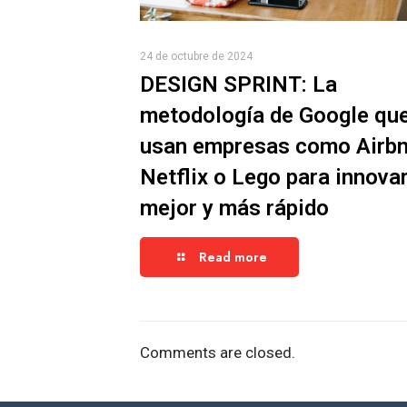
24 de octubre de 2024
DESIGN SPRINT: La
metodología de Google qu
usan empresas como Airbn
Netflix o Lego para innova
mejor y más rápido
Read more
Comments are closed.