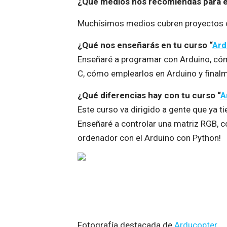
¿Qué medios nos recomiendas para es
Muchísimos medios cubren proyectos 
¿Qué nos enseñarás en tu curso “
Ard
Enseñaré a programar con Arduino, có
C, cómo emplearlos en Arduino y final
¿Qué diferencias hay con tu curso “
A
Este curso va dirigido a gente que ya 
Enseñaré a controlar una matriz RGB, c
ordenador con el Arduino con Python!
Fotografía destacada de
Arducopter
.