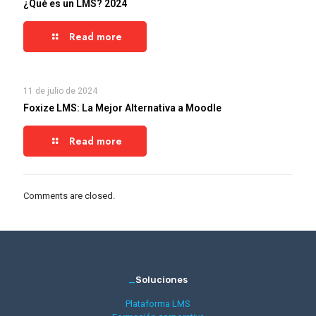
¿Qué es un LMS? 2024
Read more
11 de julio de 2024
Foxize LMS: La Mejor Alternativa a Moodle
Read more
Comments are closed.
_
Soluciones
Plataforma LMS