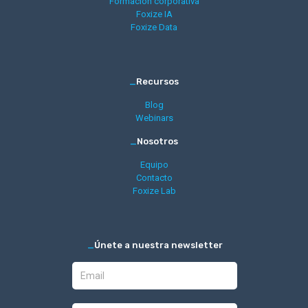
Formación corporativa
Foxize IA
Foxize Data
_
Recursos
Blog
Webinars
_
Nosotros
Equipo
Contacto
Foxize Lab
_
Únete a nuestra newsletter