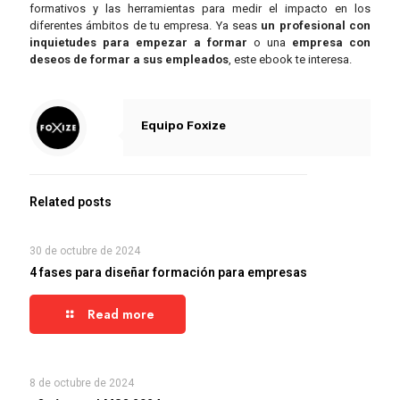
formativos y las herramientas para medir el impacto en los
diferentes ámbitos de tu empresa.
Ya seas
un profesional con
inquietudes para empezar a formar
o una
empresa con
deseos de formar a sus empleados
, este ebook te interesa.
Equipo Foxize
Related posts
30 de octubre de 2024
4 fases para diseñar formación para empresas
Read more
8 de octubre de 2024