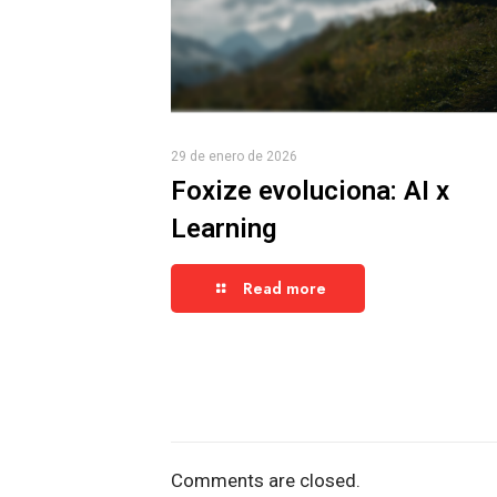
29 de enero de 2026
Foxize evoluciona: AI x
Learning
Read more
Comments are closed.