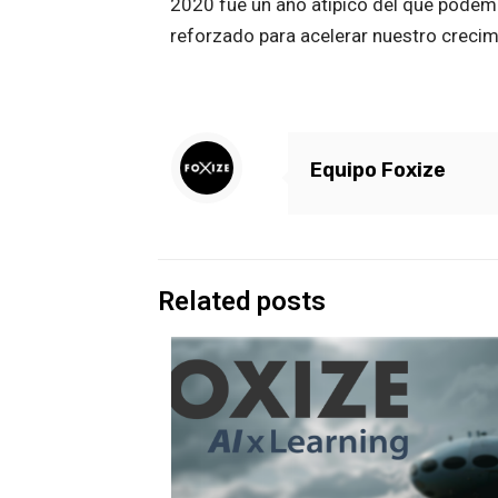
2020 fue un año atípico del que podem
reforzado para acelerar nuestro crecimi
Equipo Foxize
Related posts