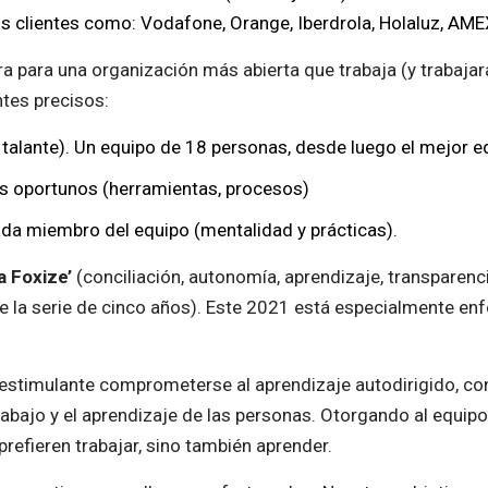
s clientes como: Vodafone, Orange, Iberdrola, Holaluz, AMEX, 
ura para una organización más abierta que trabaja (y trabaj
tes precisos:
 talante). Un equipo de 18 personas, desde luego el mejor 
s oportunos (herramientas, procesos)
da miembro del equipo (mentalidad y prácticas).
 Foxize’
(conciliación, autonomía, aprendizaje, transparen
e la serie de cinco años). Este 2021 está especialmente enf
estimulante comprometerse al aprendizaje autodirigido, con
abajo y el aprendizaje de las personas. Otorgando al equipo
refieren trabajar, sino también aprender.