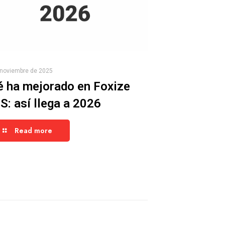
 noviembre de 2025
 ha mejorado en Foxize
: así llega a 2026
Read more