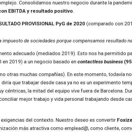
 complejo. Consolidamos nuestro negocio durante la pandemi
con EBITDA y resultado positivo
.
SULTADO PROVISIONAL PyG de 2020
(comparado con 201
ca impuesto de sociedades porque compensamos resultado ne
ento adecuado (mediados 2019). Esto nos ha permitido pa
 en 2019) a un negocio basado en
contactless business
(95
omo otras muchas compañías). En este momento, todavía no 
diría que trabajar desde casa ya no es un experimento temp
y céntricas, la mitad del equipo vive fuera de Barcelona. 
nciliar mejor trabajo y vida personal trabajando desde ca
exigencias del contexto. Nuestro deseo es convertir
Foxize
ganización más atractiva como emplead@, como cliente, como