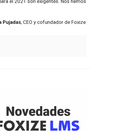
 para el 2021 son exigentes. Nos hemos
a Pujadas
, CEO y cofundador de Foxize.