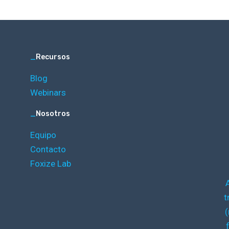
_
Recursos
Blog
Webinars
_
Nosotros
Equipo
Contacto
Foxize Lab
t
(