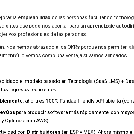
jorar la
empleabilidad
de las personas facilitando tecnolog
edientes que podemos aportar para un
aprendizaje autodiri
bjetivos profesionales de las personas.
n. Nos hemos abrazado a los OKRs porque nos permiten ali
ntalmente) lo vemos como una ventaja si vamos alineados.
solidado el modelo basado en Tecnología (SaaS LMS) + Data 
 los ingresos recurrentes.
ablemente
: ahora es 100% Fundae friendly, API abierta (co
DevOps
para producir software más rápidamente, con mayor 
s y Optimización AWS).
ctividad con
Distribuidores
(en ESP y MEX). Ahora mismo el 