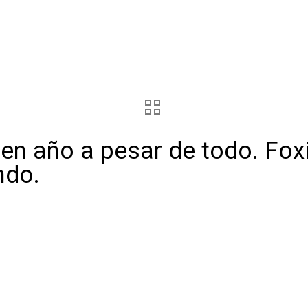
en año a pesar de todo. Fox
ndo.