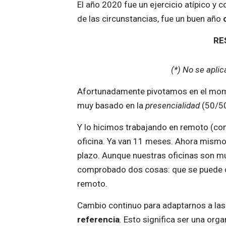
El año 2020 fue un ejercicio atípico y
de las circunstancias, fue un buen año
RE
(*) No se apli
Afortunadamente pivotamos en el mom
muy basado en la
presencialidad
(50/50
Y lo hicimos trabajando en remoto (c
oficina. Ya van 11 meses. Ahora mismo 
plazo. Aunque nuestras oficinas son mu
comprobado dos cosas: que se puede co
remoto.
Cambio continuo para adaptarnos a las 
referencia
. Esto significa ser una or