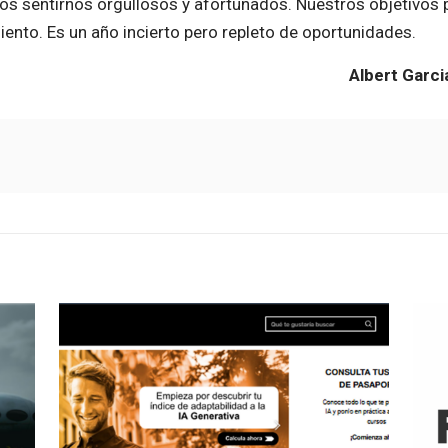
os sentirnos orgullosos y afortunados. Nuestros objetivos
ento. Es un año incierto pero repleto de oportunidades.
Albert Garci