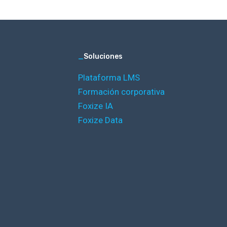
_
Soluciones
Plataforma LMS
Formación corporativa
Foxize IA
Foxize Data