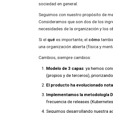
sociedad en general.
Seguimos con nuestro propósito de me
Consideramos que son dos de los ingr
necesidades de la organización y los o
Si el
qué
es importante, el
cómo
tambié
una organización abierta (física y me
Cambios, siempre cambios:
Modelo de 3 capas
: ya hemos con
(propios y de terceros), priorizando
El producto ha evolucionado not
Implementamos la metodología 
frecuencia de releases (Kubernete
Seguimos desarrollando nuestra a