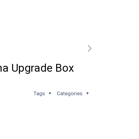
una Upgrade Box
Tags
Categories