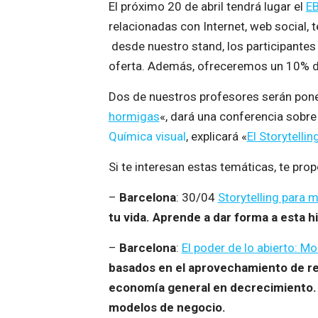
El próximo 20 de abril tendrá lugar el
EB
relacionadas con Internet, web social, 
desde nuestro stand, los participantes
oferta. Además, ofreceremos un 10% de
Dos de nuestros profesores serán pone
hormigas
«, dará una conferencia sobre
Química visual
, explicará «
El Storytelli
Si te interesan estas temáticas, te pr
–
Barcelona
: 30/04
Storytelling para 
tu vida. Aprende a dar forma a esta h
–
Barcelona
:
El poder de lo abierto: M
basados en el aprovechamiento de rec
economía general en decrecimiento. 
modelos de negocio.