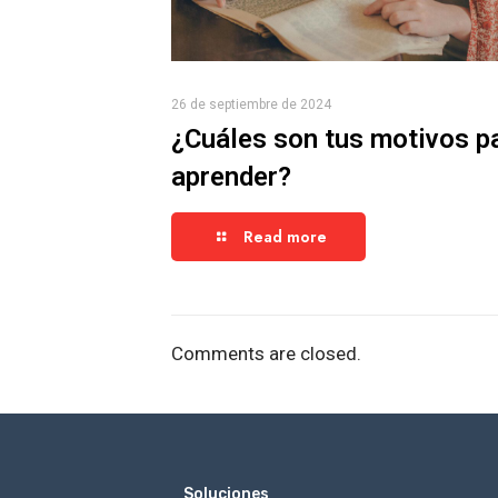
26 de septiembre de 2024
¿Cuáles son tus motivos p
aprender?
Read more
Comments are closed.
_
Soluciones