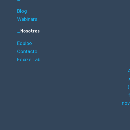
Blog
Webinars
_
Nosotros
Equipo
Contacto
Foxize Lab
t
(
nov