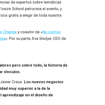
erencias de expertos sobre temáticas
Foxize School patrocina el evento, y
sos gratis a elegir de toda nuestra
or Change
y coautor de «
No somos
ida
«. Por su parte, Eva Snidjer, CEO de
lores pero sobre todo, la historia de
ar vínculos.
 Javier Creus.
Los nuevos negocios
dad muy superior a la de la
 aprendizaje en el diseño de