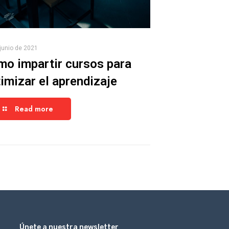
junio de 2021
o impartir cursos para
imizar el aprendizaje
Read more
_
Únete a nuestra newsletter