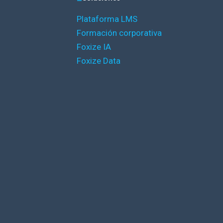
Plataforma LMS
Formación corporativa
Foxize IA
Foxize Data