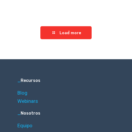
Load more
_
Recursos
Blog
Webinars
_
Nosotros
Equipo