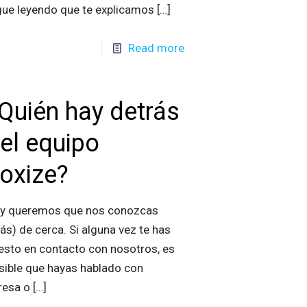
gue leyendo que te explicamos
[…]
Read more
Quién hay detrás
el equipo
oxize?
y queremos que nos conozcas
ás) de cerca. Si alguna vez te has
esto en contacto con nosotros, es
sible que hayas hablado con
resa o
[…]