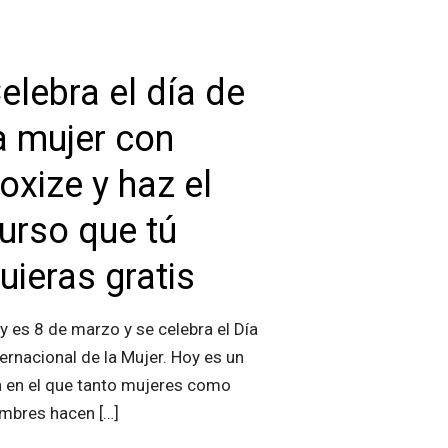
elebra el día de
a mujer con
oxize y haz el
urso que tú
uieras gratis
y es 8 de marzo y se celebra el Día
ternacional de la Mujer. Hoy es un
a en el que tanto mujeres como
mbres hacen
[…]