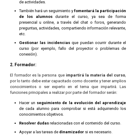
de actividades.
También hará un seguimiento y
fomentará la participación
de los alumnos
durante el curso, ya sea de forma
presencial u online, a través del chat o foros, generando
preguntas, actividades, compartiendo información relevante,
etc.
Gestionar las incidencias
que puedan ocurrir durante el
curso (por ejemplo, fallo del proyector o problemas de
conexión).
2. Formador:
El formador es la persona que
impartirá la materia del curso
,
por lo tanto debe estar capacitado como docente y tener amplios
conocimientos o ser experto en el tema que impartirá. Las
funciones principales a realizar por parte del formador serán:
Hacer un
seguimiento de la evolución del aprendizaje
de cada alumno para comprobar si está adquiriendo los
conocimientos objetivos.
Resolver dudas
relacionadas con el contenido del curso.
Apoyar a las tareas de
dinamizador
si es necesario.