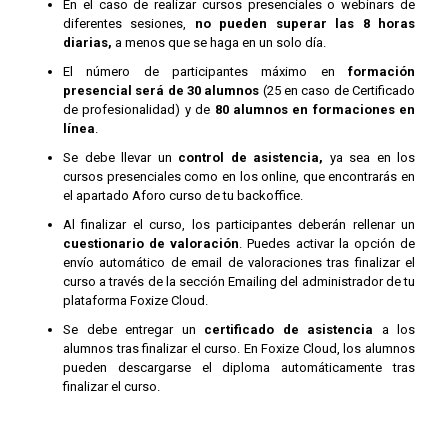
En el caso de realizar cursos presenciales o webinars de
diferentes sesiones,
no pueden superar las 8 horas
diarias,
a menos que se haga en un solo día.
El número de participantes máximo en
formación
presencial será de 30 alumnos
(25 en caso de Certificado
de profesionalidad) y de
80 alumnos en formaciones en
línea
.
Se debe llevar un
control de asistencia,
ya sea en los
cursos presenciales como en los online, que encontrarás en
el apartado Aforo curso de tu backoffice.
Al finalizar el curso, los participantes deberán rellenar un
cuestionario de valoración
. Puedes activar la opción de
envío automático de email de valoraciones tras finalizar el
curso a través de la sección Emailing del administrador de tu
plataforma Foxize Cloud.
Se debe entregar un
certificado de asistencia
a los
alumnos tras finalizar el curso. En Foxize Cloud, los alumnos
pueden descargarse el diploma automáticamente tras
finalizar el curso.