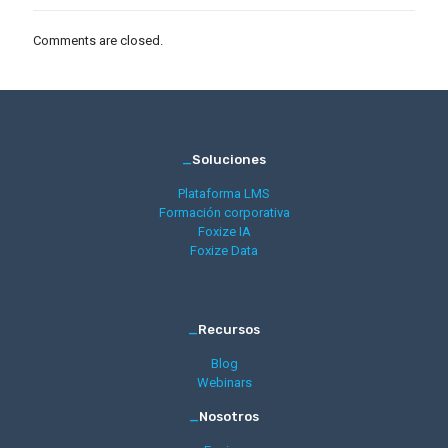
Comments are closed.
_
Soluciones
Plataforma LMS
Formación corporativa
Foxize IA
Foxize Data
_
Recursos
Blog
Webinars
_
Nosotros