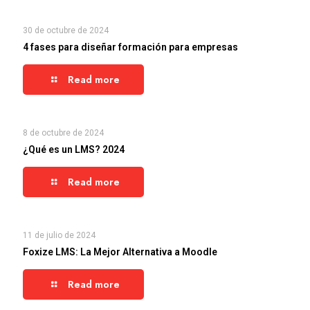
30 de octubre de 2024
4 fases para diseñar formación para empresas
Read more
8 de octubre de 2024
¿Qué es un LMS? 2024
Read more
11 de julio de 2024
Foxize LMS: La Mejor Alternativa a Moodle
Read more