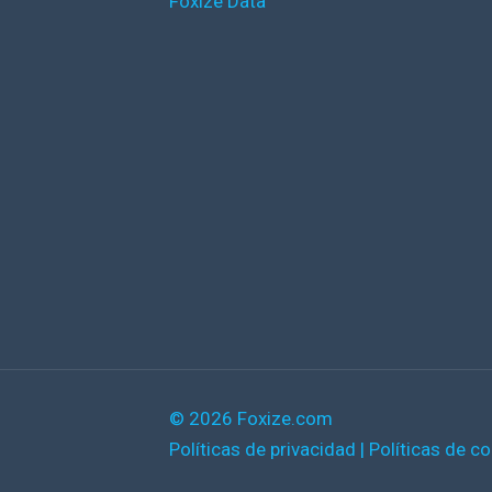
Foxize Data
© 2026 Foxize.com
Políticas de privacidad
|
Políticas de c