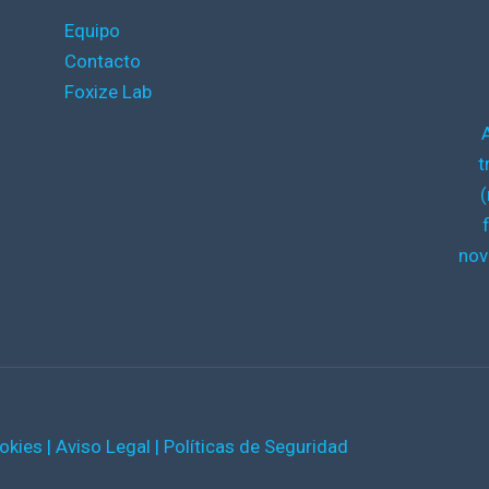
Equipo
Contacto
Foxize Lab
t
(
nov
ookies
|
Aviso Legal
|
Políticas de Seguridad