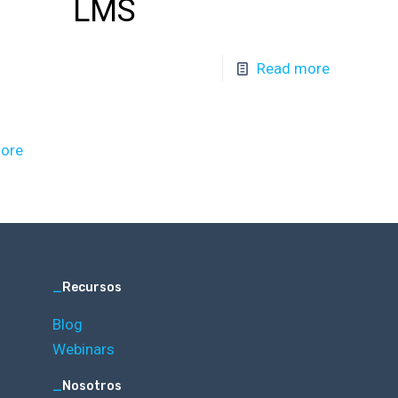
LMS
Read more
ore
_
Recursos
Blog
Webinars
_
Nosotros