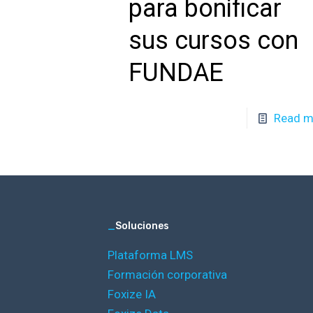
para bonificar
sus cursos con
FUNDAE
Read m
_
Soluciones
Plataforma LMS
Formación corporativa
Foxize IA