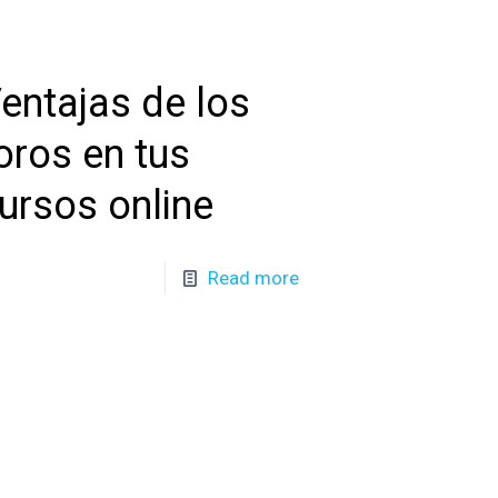
entajas de los
oros en tus
ursos online
Read more