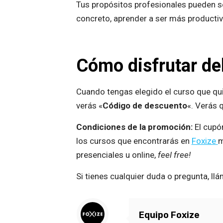
Tus propósitos profesionales pueden se
concreto, aprender a ser más producti
Cómo disfrutar de
Cuando tengas elegido el curso que qui
verás «
Código de descuento
«. Verás 
Condiciones de la promoción:
El cupón
los cursos que encontrarás en
Foxize
m
presenciales u online,
feel free!
Si tienes cualquier duda o pregunta, 
Equipo Foxize