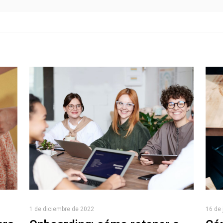
1 de diciembre de 2022
16 de 