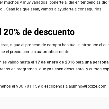
r muchos y muy variados: ponerte al día en tendencias digit
vo… Sean los que sean, vamos a ayudarte a conseguirlos.
l 20% de descuento
eres, sigue el proceso de compra habitual e introduce el cu
que el precio cambia automáticamente.
 es válido hasta el
17 de enero de 2016
para
una persona
enos en programas -que ya tienen descuento- y cursos esp
llámanos al 900 701 159 o escríbenos a alumno@foxize.com.