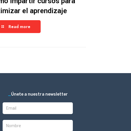
o impartir cursos para
imizar el aprendizaje
Read more
_
Únete a nuestra newsletter