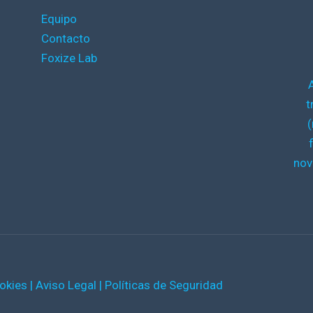
Equipo
Contacto
Foxize Lab
t
(
nov
ookies
|
Aviso Legal
|
Políticas de Seguridad