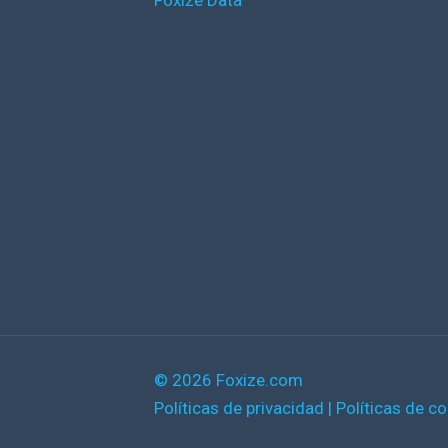
Foxize Data
© 2026 Foxize.com
Políticas de privacidad
|
Políticas de c