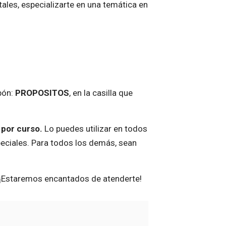
ales, especializarte en una temática en
pón:
PROPOSITOS
, en la casilla que
 por curso.
Lo puedes utilizar en todos
eciales. Para todos los demás, sean
 ¡Estaremos encantados de atenderte!