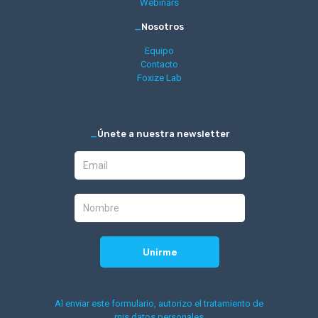
Webinars
_
Nosotros
Equipo
Contacto
Foxize Lab
_
Únete a nuestra newsletter
Al enviar este formulario, autorizo el tratamiento de
mis datos personales