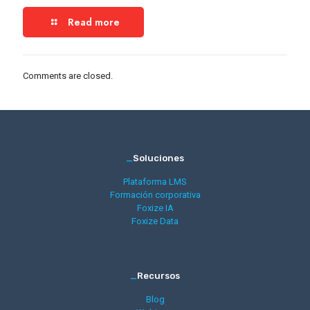
Read more
Comments are closed.
_
Soluciones
Plataforma LMS
Formación corporativa
Foxize IA
Foxize Data
_
Recursos
Blog