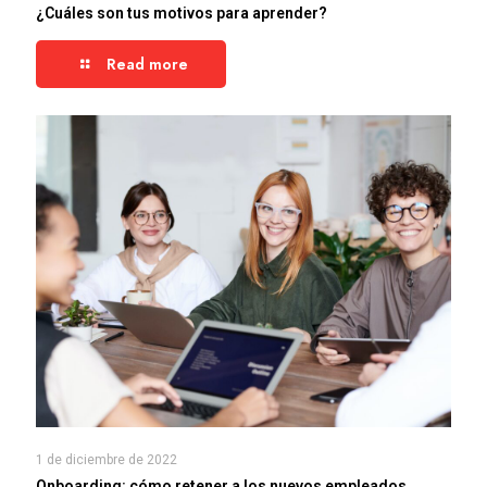
¿Cuáles son tus motivos para aprender?
Read more
1 de diciembre de 2022
Onboarding: cómo retener a los nuevos empleados