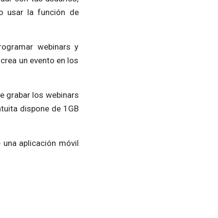
o usar la función de
programar webinars y
crea un evento en los
e grabar los webinars
atuita dispone de 1GB
una aplicación móvil