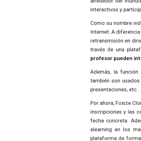
alrededor del mundo
interactivos y partic
Como su nombre indic
Internet. A diferenci
retransmisión en dir
través de una plata
profesor pueden inte
Además, la función 
también son usados 
presentaciones, etc…
Por ahora, Foxize Clo
inscripciones y las 
fecha concreta. Ade
elearning en los ma
plataforma de formac