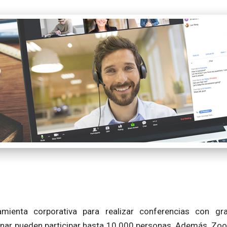
ienta corporativa para realizar conferencias con gr
binar pueden participar hasta 10.000 personas. Además, Zo