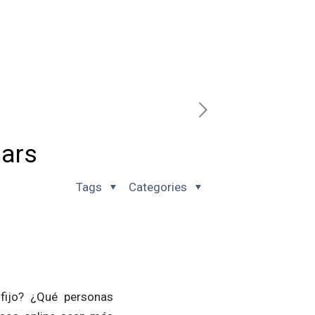
nars
Tags
Categories
fijo? ¿Qué personas