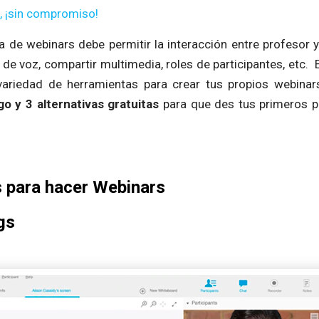
, ¡sin compromiso!
 de webinars debe permitir la interacción entre profesor y
 de voz, compartir multimedia, roles de participantes, etc
variedad de herramientas para crear tus propios webinar
o y 3 alternativas gratuitas
para que des tus primeros 
s para hacer Webinars
gs