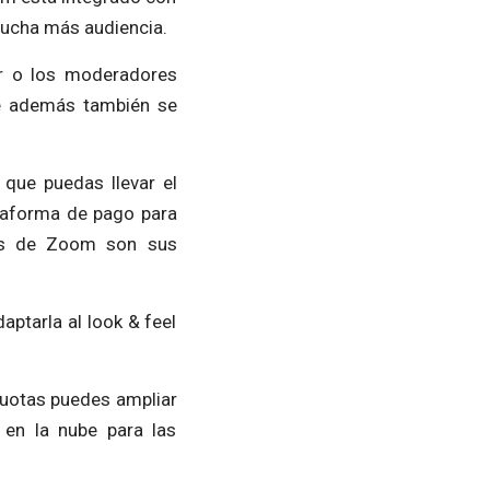
mucha más audiencia.
or o los moderadores
que además también se
 que puedas llevar el
ataforma de pago para
les de Zoom son sus
ptarla al look & feel
cuotas puedes ampliar
en la nube para las