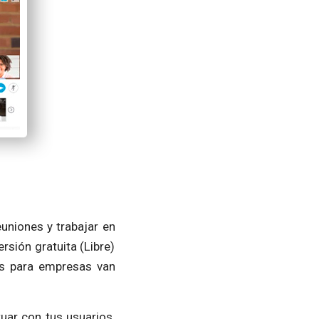
uniones y trabajar en
rsión gratuita (Libre)
es para empresas van
uar con tus usuarios,