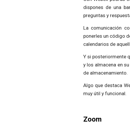
dispones de una bar
preguntas y respuesta
La comunicación con
ponerles un código d
calendarios de aquel
Y si posteriormente 
y los almacena en su
de almacenamiento.
Algo que destaca We
muy útil y funcional.
Zoom