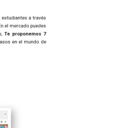
 estudiantes a través
. En el mercado puedes
s,
Te proponemos 7
pasos en el mundo de