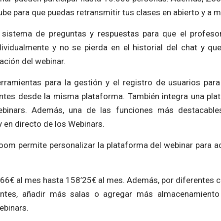
ube para que puedas retransmitir tus clases en abierto y a 
n sistema de preguntas y respuestas para que el profes
ividualmente y no se pierda en el historial del chat y 
ación del webinar.
amientas para la gestión y el registro de usuarios para
entes desde la misma plataforma. También integra una pl
webinars. Además, una de las funciones más destacab
y en directo de los Webinars.
om permite personalizar la plataforma del webinar para ada
’66€ al mes hasta 158’25€ al mes. Además, por diferentes 
entes, añadir más salas o agregar más almacenamiento 
ebinars.