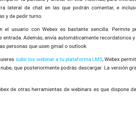
ra lateral de chat en las que podrán comentar, e inclus
s y de pedir turno.
 el usuario con Webex es bastante sencilla. Permite 
e entrada. Además, envía automáticamente recordatorios y 
las personas que usen gmail o outlook.
quieres
subir los webinar a tu plataforma LMS
, Webex permit
 nube, que posteriormente podrás descargar. La versión gr
bex de otras herramientas de webinars es que dispone de 