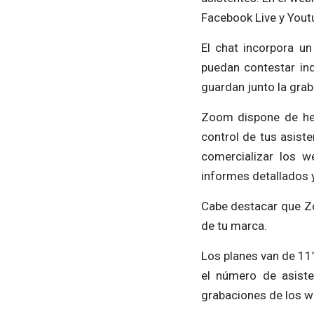
Facebook Live y Yout
El chat incorpora u
puedan contestar ind
guardan junto la grab
Zoom dispone de herr
control de tus asist
comercializar los 
informes detallados 
Cabe destacar que Zo
de tu marca.
Los planes van de 11
el número de asist
grabaciones de los w