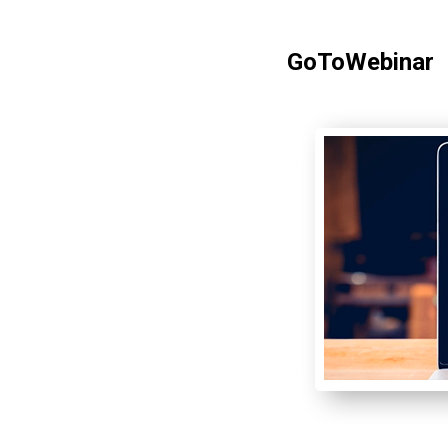
GoToWebinar