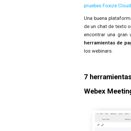
pruebes Foxize Cloud
Una buena plataforma
de un chat de texto o
encontrar una gran 
herramientas de pag
los webinars.
7 herramienta
Webex Meetin