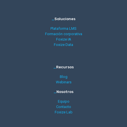
_
Soluciones
Plataforma LMS
Formación corporativa
Foxize IA
Foxize Data
_
Recursos
Blog
Webinars
_
Nosotros
Equipo
Contacto
Foxize Lab