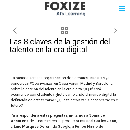
Las 8 claves de la gestión del
talento en la era digital
La pasada semana organizamos dos debates -nuestras ya
conocidas #OpenFoxize- en Caixa Forum Madrid y Barcelona
sobre la gestión del talento en la era digital: ¿Qué está
ocurriendo con el talento? ¿Está cambiando el mundo digital la
definición de este término? ¿Qué talentos van a necesitarse en el
futuro?
Para responder a estas preguntas, invitamos a
Sonia de
Ansorena
de Euroresearch, al productor musical
Carlos Jean
,
a
Luis Marqués Defoin
de Google, a
Felipe Navío
de