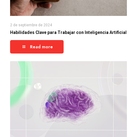
2 de septiembre de 2024
Habilidades Clave para Trabajar con Inteligencia Artificial
Read more