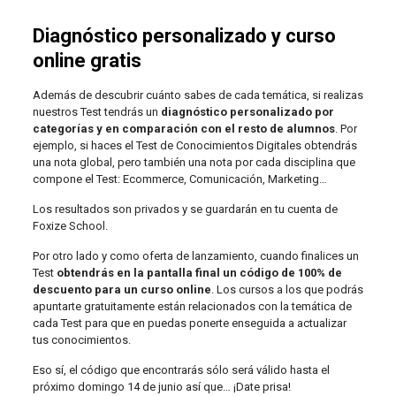
Diagnóstico personalizado y curso
online gratis
Además de descubrir cuánto sabes de cada temática, si realizas
nuestros Test tendrás un
diagnóstico personalizado por
categorías y en comparación con el resto de alumnos
. Por
ejemplo, si haces el Test de Conocimientos Digitales obtendrás
una nota global, pero también una nota por cada disciplina que
compone el Test: Ecommerce, Comunicación, Marketing…
Los resultados son privados y se guardarán en tu cuenta de
Foxize School.
Por otro lado y como oferta de lanzamiento, cuando finalices un
Test
obtendrás en la pantalla final un código de 100% de
descuento para un curso online
. Los cursos a los que podrás
apuntarte gratuitamente están relacionados con la temática de
cada Test para que en puedas ponerte enseguida a actualizar
tus conocimientos.
Eso sí, el código que encontrarás sólo será válido hasta el
próximo domingo 14 de junio así que… ¡Date prisa!