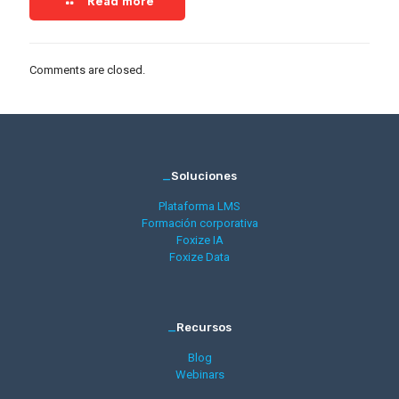
Read more
Comments are closed.
_
Soluciones
Plataforma LMS
Formación corporativa
Foxize IA
Foxize Data
_
Recursos
Blog
Webinars