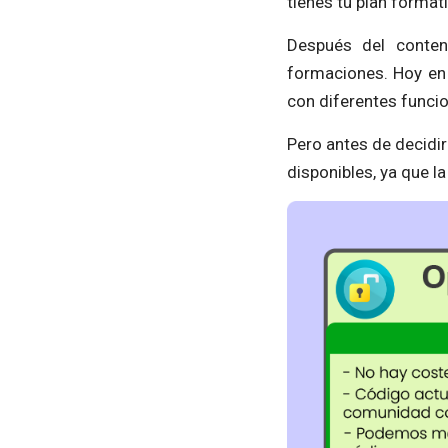
tienes tu plan formati
Después del conten
formaciones. Hoy en 
con diferentes funcio
Pero antes de decidi
disponibles, ya que l