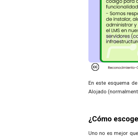
En este esquema de
Alojado (normalmente
¿Cómo escoger 
Uno no es mejor que 