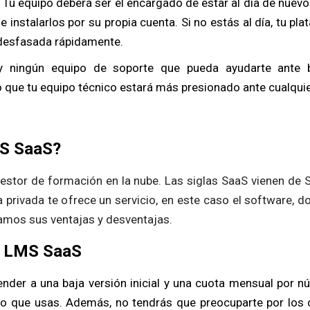
Tu equipo deberá ser el encargado de estar al día de nuevo
 e instalarlos por su propia cuenta. Si no estás al día, tu p
desfasada rápidamente.
 ningún equipo de soporte que pueda ayudarte ante 
o que tu equipo técnico estará más presionado ante cualqui
MS SaaS?
stor de formación en la nube. Las siglas SaaS vienen de S
 privada te ofrece un servicio, en este caso el software, 
amos sus ventajas y desventajas.
n LMS SaaS
nder a una baja versión inicial y una cuota mensual por n
 lo que usas. Además, no tendrás que preocuparte por los 