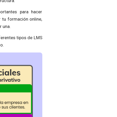
tructura.
ortantes para hacer
 tu formación online,
r una.
ferentes tipos de LMS
o.