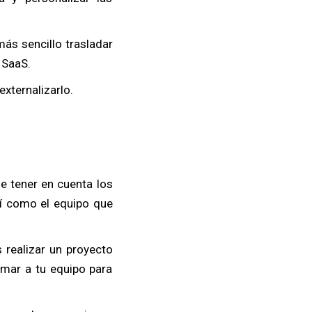
más sencillo trasladar
 SaaS.
externalizarlo.
e tener en cuenta los
sí como el equipo que
 realizar un proyecto
rmar a tu equipo para