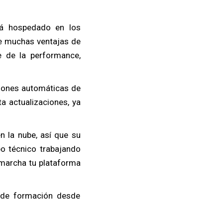
rá hospedado en los
ene muchas ventajas de
e de la performance,
aciones automáticas de
a actualizaciones, ya
 la nube, así que su
po técnico trabajando
 marcha tu plataforma
 de formación desde