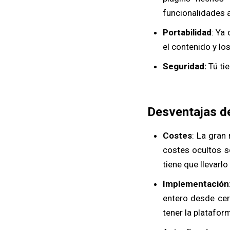
funcionalidades 
Portabilidad
: Ya
el contenido y lo
Seguridad:
Tú tie
Desventajas d
Costes
: La gran
costes ocultos so
tiene que llevarlo
Implementación
entero desde cer
tener la plataform