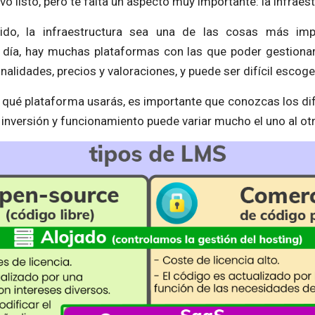
vo listo, pero te falta un aspecto muy importante: la infraes
ido, la infraestructura sea una de las cosas más imp
día, hay muchas plataformas con las que poder gestionar
nalidades, precios y valoraciones, y puede ser difícil escoge
r qué plataforma usarás, es importante que conozcas los di
a inversión y funcionamiento puede variar mucho el uno al otr