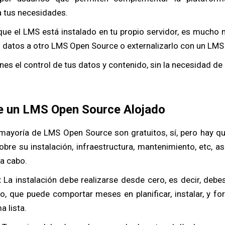
a tus necesidades.
 que el LMS está instalado en tu propio servidor, es mucho 
s datos a otro LMS Open Source o externalizarlo con un LMS
nes el control de tus datos y contenido, sin la necesidad de 
e un LMS Open Source Alojado
 mayoría de LMS Open Source son gratuitos, sí, pero hay qu
bre su instalación, infraestructura, mantenimiento, etc, a
 a cabo.
:
La instalación debe realizarse desde cero, es decir, debes
o, que puede comportar meses en planificar, instalar, y fo
a lista.