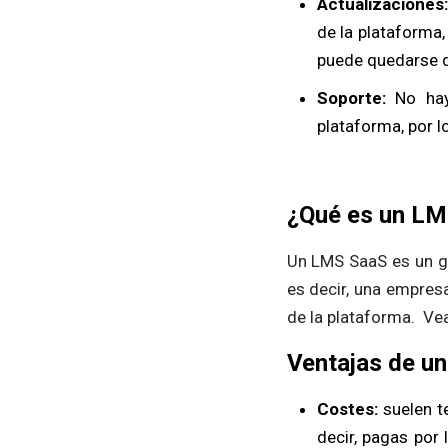
Actualizaciones:
de la plataforma,
puede quedarse 
Soporte:
No hay
plataforma, por l
¿Qué es un L
Un LMS SaaS es un ge
es decir, una empresa
de la plataforma. Ve
Ventajas de u
Costes:
suelen te
decir, pagas por