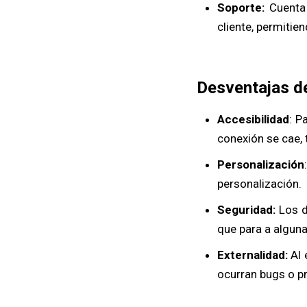
Soporte:
Cuenta 
cliente, permitie
Desventajas d
Accesibilidad
: P
conexión se cae, 
Personalización
personalización.
Seguridad:
Los d
que para a algun
Externalidad:
Al 
ocurran bugs o p