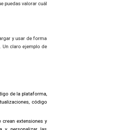
ue puedas valorar cuál
argar y usar de forma
s. Un claro ejemplo de
digo de la plataforma,
ctualizaciones, código
 crean extensiones y
 y personalizar las