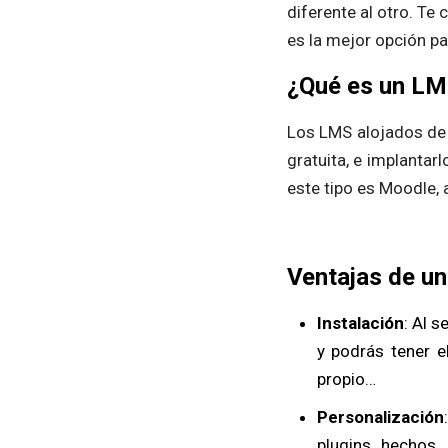
diferente al otro. Te
es la mejor opción pa
¿Qué es un LM
Los LMS alojados de 
gratuita, e implantar
este tipo es Moodle,
Ventajas de u
Instalación
: Al 
y podrás tener el
propio…
Personalización
plugins hechos 