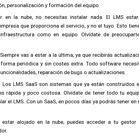
ión, personalización y formación del equipo.
r en la nube, no necesitas instalar nada. El LMS esta
empresa que proporciona el servicio, y no el tuyo. Esto ti
 infraestructura como en equipo. Olvídate de preocupart
:Siempre vas a estar a la última, ya que recibirás actualiz
 forma periódica y sin costes extra. Todo software necesit
uncionalidades, reparación de bugs o actualizaciones.
: Los LMS SaaS son sistemas que ya están construidos en
s rápida y poco costosa. Olvídate de tener todo tu equi
lar el LMS. Con un SaaS, en pocos días ya podrás tener en
 estar alojado en la nube, puedes acceder a tu gestor
dor.