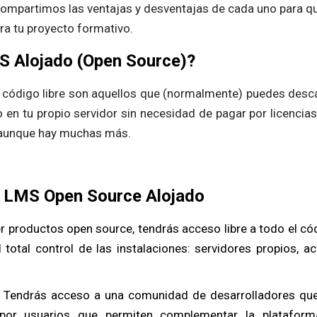
 compartimos las ventajas y desventajas de cada uno para q
ra tu proyecto formativo.
S Alojado (Open Source)?
código libre son aquellos que (normalmente) puedes desc
lo en tu propio servidor sin necesidad de pagar por licencia
 aunque hay muchas más.
n LMS Open Source Alojado
ser productos open source, tendrás acceso libre a todo el có
 total control de las instalaciones: servidores propios, a
: Tendrás acceso a una comunidad de desarrolladores que
por usuarios que permiten complementar la plataforma