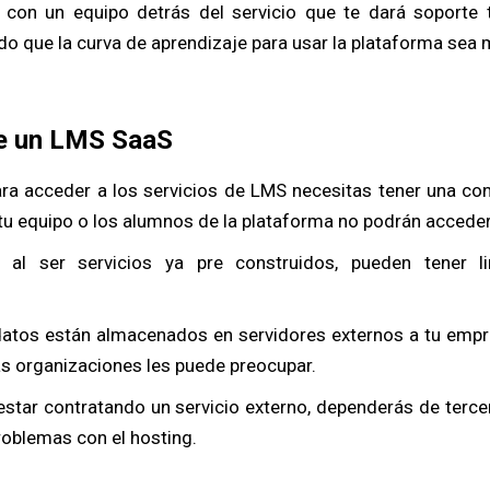
con un equipo detrás del servicio que te dará soporte t
ndo que la curva de aprendizaje para usar la plataforma se
e un LMS SaaS
ara acceder a los servicios de LMS necesitas tener una cone
tu equipo o los alumnos de la plataforma no podrán acceder
: al ser servicios ya pre construidos, pueden tener l
atos están almacenados en servidores externos a tu empre
as organizaciones les puede preocupar.
estar contratando un servicio externo, dependerás de terce
roblemas con el hosting.