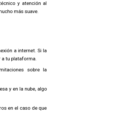
écnico y atención al
a mucho más suave.
xión a internet. Si la
 a tu plataforma.
imitaciones sobre la
sa y en la nube, algo
ros en el caso de que