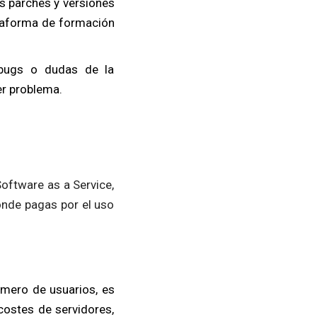
s parches y versiones
lataforma de formación
bugs o dudas de la
er problema.
oftware as a Service,
donde pagas por el uso
úmero de usuarios, es
costes de servidores,