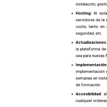
instalación, gest
Hosting:
Al esta
servidores de la 
coste, tanto en
seguridad, etc.
Actualizaciones
la plataforma de
sea para nuevas f
Implementación
implementación e
semanas en insta
de formación.
Accesibilidad:
al
cualquier ordena