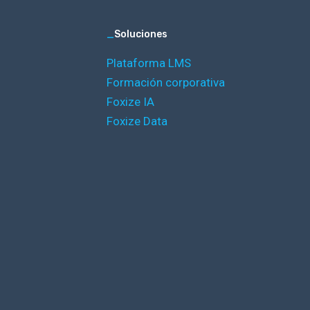
_
Soluciones
Plataforma LMS
Formación corporativa
Foxize IA
Foxize Data