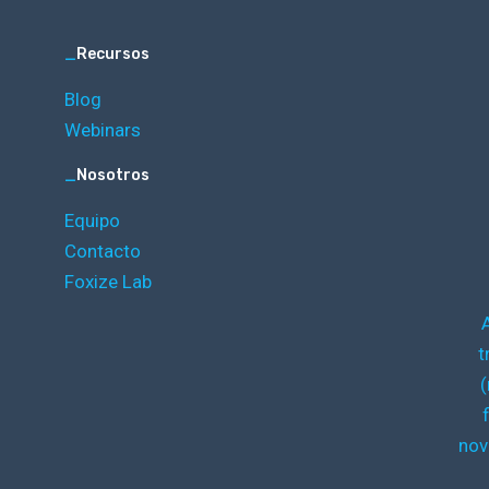
_
Recursos
Blog
Webinars
_
Nosotros
Equipo
Contacto
Foxize Lab
t
(
nov