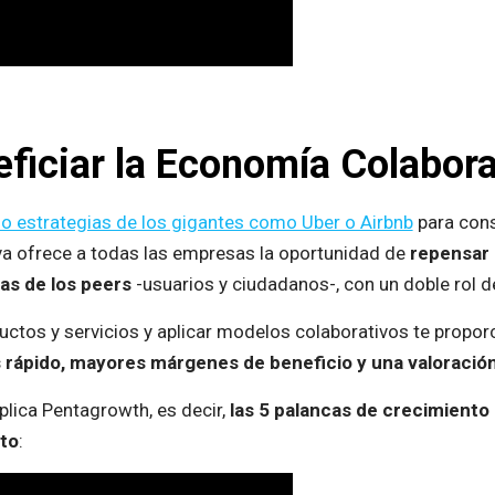
iciar la Economía Colabora
do estrategias de los gigantes como Uber o Airbnb
para con
iva ofrece a todas las empresas la oportunidad de
repensar 
as de los peers
-usuarios y ciudadanos-, con un doble rol 
tos y servicios y aplicar modelos colaborativos te propor
 rápido, mayores márgenes de beneficio y una valoración
xplica Pentagrowth, es decir,
las 5 palancas de crecimiento 
nto
: