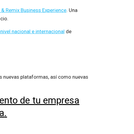
k & Remix Business Experience
. Una
cio.
ivel nacional e internacional
de
as nuevas plataformas, así como nuevas
iento de tu empresa
va
.