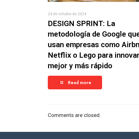
24 de octubre de 2024
DESIGN SPRINT: La
metodología de Google qu
usan empresas como Airbn
Netflix o Lego para innova
mejor y más rápido
Read more
Comments are closed.