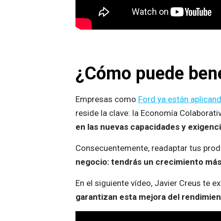
¿Cómo puede benef
Empresas como
Ford ya están aplican
reside la clave: la Economía Colaborat
en las nuevas capacidades y exigenci
Consecuentemente, readaptar tus produc
negocio: tendrás un crecimiento más
En el siguiente vídeo, Javier Creus te e
garantizan esta mejora del rendimie