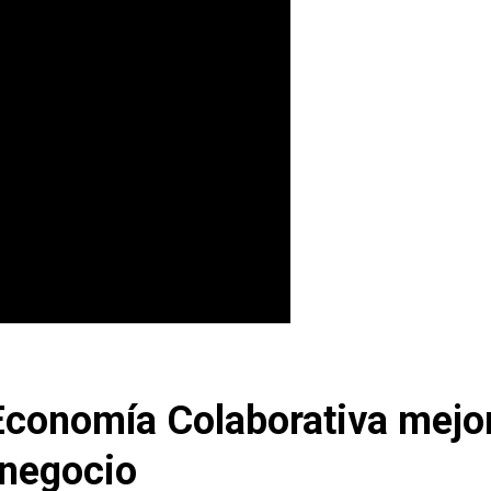
conomía Colaborativa mejor
 negocio