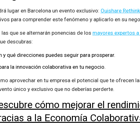
rá lugar en Barcelona un evento exclusivo:
Ouishare Rethin
ctivos para comprender este fenómeno y aplicarlo en su nego
n las que se alternarán ponencias de los
mayores expertos a n
que descubras:
 y qué direcciones puedes seguir para prosperar.
para la innovación colaborativa en tu negocio.
o aprovechar en tu empresa el potencial que te ofrecen l
vento único y exclusivo que no deberías perderte.
escubre cómo mejorar el rendim
racias a la Economía Colaborati