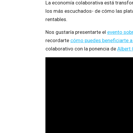
La economía colaborativa está transfo
los más escuchados- de cómo las plat
rentables.
Nos gustaría presentarte el
evento sob
recordarte
cómo puedes beneficiarte a 
colaborativo con la ponencia de
Albert 