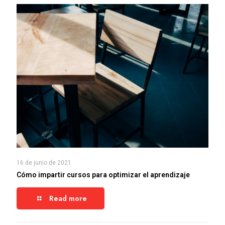
16 de junio de 2021
Cómo impartir cursos para optimizar el aprendizaje
Read more