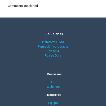
Comments are closed.
_
Soluciones
Plataforma LMS
Formación corporativa
Foxize IA
Foxize Data
_
Recursos
Blog
Webinars
_
Nosotros
Equipo