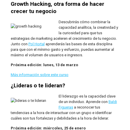
Growth Hacking, otra forma de hacer
crecer tu negocio
Descubrirás cómo combinar la
capacidad analítica, la creatividad y
la curiosidad para que tus
estrategias de marketing aceleren el crecimiento de tu negocio.
Junto con
Pol Hortal
aprenderás las bases de esta disciplina
para que con el mínimo gasto y esfuerzo, puedas aumentar al
máximo el volumen de usuarios e ingresos.
Próxima edición: lunes, 13 de marzo
Más información sobre este curso
¿Lideras o te lideran?
El liderazgo es la capacidad clave
de un individuo. Aprende con
Baldi
Figueras
a reconocer tus
tendencias a la hora de interactuar con un grupo e identificar
cuáles son tus fortalezas y debilidades a la hora de liderar.
Próxima edición: miércoles, 25 de enero