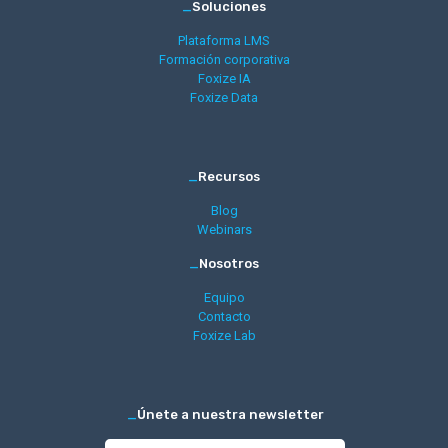
_
Soluciones
Plataforma LMS
Formación corporativa
Foxize IA
Foxize Data
_
Recursos
Blog
Webinars
_
Nosotros
Equipo
Contacto
Foxize Lab
_
Únete a nuestra newsletter