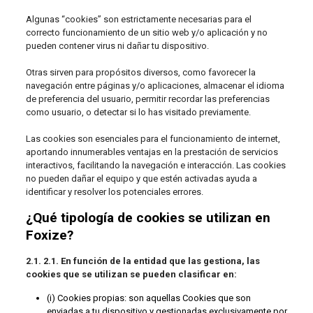
Algunas “cookies” son estrictamente necesarias para el
correcto funcionamiento de un sitio web y/o aplicación y no
pueden contener virus ni dañar tu dispositivo.
Otras sirven para propósitos diversos, como favorecer la
navegación entre páginas y/o aplicaciones, almacenar el idioma
de preferencia del usuario, permitir recordar las preferencias
como usuario, o detectar si lo has visitado previamente.
Las cookies son esenciales para el funcionamiento de internet,
aportando innumerables ventajas en la prestación de servicios
interactivos, facilitando la navegación e interacción. Las cookies
no pueden dañar el equipo y que estén activadas ayuda a
identificar y resolver los potenciales errores.
¿Qué tipología de cookies se utilizan en
Foxize?
2.1. 2.1. En función de la entidad que las gestiona, las
cookies que se utilizan se pueden clasificar en:
(i) Cookies propias: son aquellas Cookies que son
enviadas a tu dispositivo y gestionadas exclusivamente por