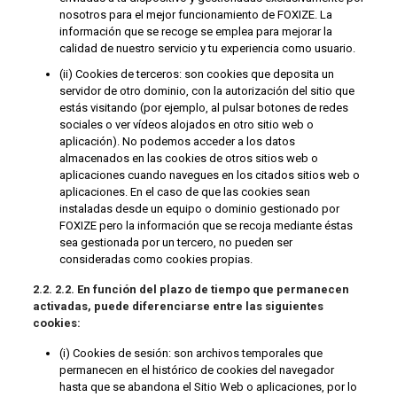
nosotros para el mejor funcionamiento de FOXIZE. La
información que se recoge se emplea para mejorar la
calidad de nuestro servicio y tu experiencia como usuario.
(ii) Cookies de terceros: son cookies que deposita un
servidor de otro dominio, con la autorización del sitio que
estás visitando (por ejemplo, al pulsar botones de redes
sociales o ver vídeos alojados en otro sitio web o
aplicación). No podemos acceder a los datos
almacenados en las cookies de otros sitios web o
aplicaciones cuando navegues en los citados sitios web o
aplicaciones. En el caso de que las cookies sean
instaladas desde un equipo o dominio gestionado por
FOXIZE pero la información que se recoja mediante éstas
sea gestionada por un tercero, no pueden ser
consideradas como cookies propias.
2.2. 2.2. En función del plazo de tiempo que permanecen
activadas, puede diferenciarse entre las siguientes
cookies:
(i) Cookies de sesión: son archivos temporales que
permanecen en el histórico de cookies del navegador
hasta que se abandona el Sitio Web o aplicaciones, por lo