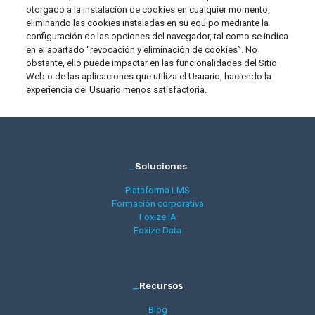
otorgado a la instalación de cookies en cualquier momento,
eliminando las cookies instaladas en su equipo mediante la
configuración de las opciones del navegador, tal como se indica
en el apartado “revocación y eliminación de cookies”. No
obstante, ello puede impactar en las funcionalidades del Sitio
Web o de las aplicaciones que utiliza el Usuario, haciendo la
experiencia del Usuario menos satisfactoria.
_
Soluciones
Plataforma LMS
Formación corporativa
Foxize IA
Foxize Data
_
Recursos
Blog