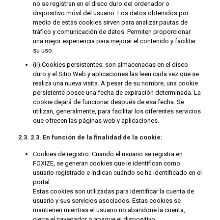
no se registran en el disco duro del ordenador o
dispositivo móvil del usuario. Los datos obtenidos por
medio de estas cookies sirven para analizar pautas de
tráfico y comunicación de datos. Permiten proporcionar
una mejor experiencia para mejorar el contenido y facilitar
su uso.
(ii) Cookies persistentes: son almacenadas en el disco
duro y el Sitio Web y aplicaciones las leen cada vez que se
realiza una nueva visita. A pesar de su nombre, una cookie
persistente posee una fecha de expiración determinada. La
cookie dejará de funcionar después de esa fecha. Se
utilizan, generalmente, para facilitar los diferentes servicios
que ofrecen las páginas web y aplicaciones.
2.3. 2.3. En función de la finalidad de la cookie:
Cookies de registro: Cuando el usuario se registra en
FOXIZE, se generan cookies que le identifican como
usuario registrado e indican cuándo se ha identificado en el
portal.
Estas cookies son utilizadas para identificar la cuenta de
usuario y sus servicios asociados. Estas cookies se
mantienen mientras el usuario no abandone la cuenta,
cierre el navegador o apague el dispositivo.