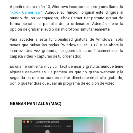
A partir de la versión 10, Windows incorpora un programa llamado
“
Xbox Gamer Bar
”. Aunque su función original esté dirigida al
mundo de los videojuegos, Xbox Gamer Bar permite grabar de
forma sencilla la pantalla de tu ordenador. Además, tiene la
opción de grabar el audio del micrófono simultáneamente.
Para acceder a esta funcionalidad gratuita de Windows, solo
tienes que pulsar las teclas “Windows + alt + G” y se abrirá la
interfaz. Una vez grabada, se guardará automáticamente en la
carpeta vides > capturas de tu ordenador.
Es una herramienta muy útil, fácil de usar y gratuita, aunque tiene
algunas desventajas. La primera es que no graba webcam y la
segunda es que no puedes editar directamente el clip grabado,
por lo que tendrás que usar un programa de edición de vídeo.
GRABAR PANTALLA (MAC)