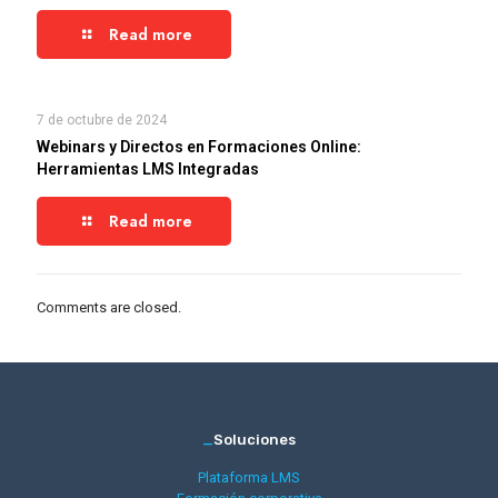
Read more
7 de octubre de 2024
Webinars y Directos en Formaciones Online:
Herramientas LMS Integradas
Read more
Comments are closed.
_
Soluciones
Plataforma LMS