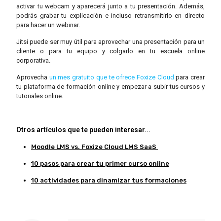
activar tu webcam y aparecerá junto a tu presentación. Además,
podrás grabar tu explicación e incluso retransmitirlo en directo
para hacer un webinar.
Jitsi puede ser muy útil para aprovechar una presentación para un
cliente o para tu equipo y colgarlo en tu escuela online
corporativa.
Aprovecha
un mes gratuito que te ofrece Foxize Cloud
para crear
tu plataforma de formación online y empezar a subir tus cursos y
tutoriales online.
Otros artículos que te pueden interesar...
Moodle LMS vs. Foxize Cloud LMS SaaS
10 pasos para crear tu primer curso online
10 actividades para dinamizar tus formaciones