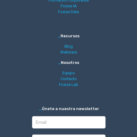
Formación corporativa
Foxize IA
Foxize Data
_
Recursos
Blog
Webinars
_
Nosotros
Equipo
Contacto
Foxize Lab
_
Únete a nuestra newsletter